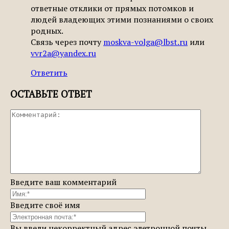
ответные отклики от прямых потомков и
людей владеющих этими познаниями о своих
родных.
Связь через почту
moskva-volga@lbst.ru
или
vvr2a@yandex.ru
Ответить
ОСТАВЬТЕ ОТВЕТ
Введите ваш комментарий
Введите своё имя
Вы ввели некорректный адрес элетронной почты