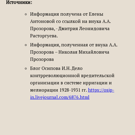
Источники:
Информация получена от Елены
Антоновой со ссылкой на внука А.А.
Прозорова, - Дмитрия Леонидовича
Расторгуева.
Информация, полученная от внука А.А.
Прозорова – Николая Михайловича
Прозорова
Блог Осипова И.Н. Дело
контрреволюционной вредительской
организации в системе ирригации и
мелиорации 1928-1931 гг.
https://osip-
in.livejournal.com/6876.html