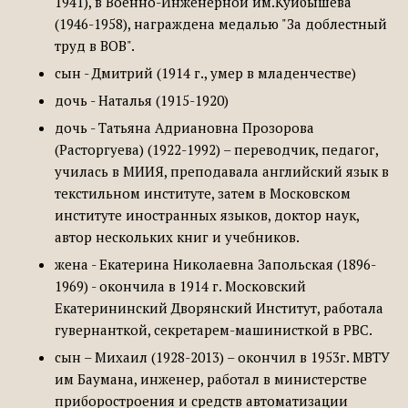
1941), в Военно-Инженерной им.Куйбышева
(1946-1958), награждена медалью "За доблестный
труд в ВОВ".
сын - Дмитрий (1914 г., умер в младенчестве)
дочь - Наталья (1915-1920)
дочь - Татьяна Адриановна Прозорова
(Расторгуева) (1922-1992) – переводчик, педагог,
училась в МИИЯ, преподавала английский язык в
текстильном институте, затем в Московском
институте иностранных языков, доктор наук,
автор нескольких книг и учебников.
жена - Екатерина Николаевна Запольская (1896-
1969) - окончила в 1914 г. Московский
Екатерининский Дворянский Институт, работала
гувернанткой, секретарем-машинисткой в РВС.
сын – Михаил (1928-2013) – окончил в 1953г. МВТУ
им Баумана, инженер, работал в министерстве
приборостроения и средств автоматизации