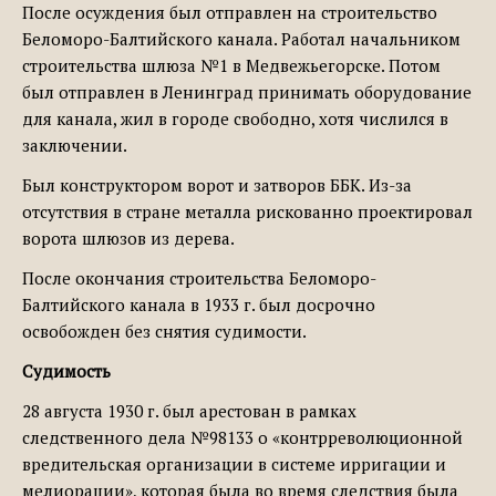
После осуждения был отправлен на строительство
Беломоро-Балтийского канала. Работал начальником
строительства шлюза №1 в Медвежьегорске. Потом
был отправлен в Ленинград принимать оборудование
для канала, жил в городе свободно, хотя числился в
заключении.
Был конструктором ворот и затворов ББК. Из-за
отсутствия в стране металла рискованно проектировал
ворота шлюзов из дерева.
После окончания строительства Беломоро-
Балтийского канала в 1933 г. был досрочно
освобожден без снятия судимости.
Судимость
28 августа 1930 г. был арестован в рамках
следственного дела №98133 о «контрреволюционной
вредительская организации в системе ирригации и
мелиорации», которая была во время следствия была