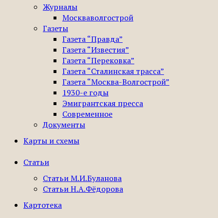
Журналы
Москваволгострой
Газеты
Газета “Правда”
Газета “Известия”
Газета “Перековка”
Газета “Сталинская трасса”
Газета “Москва-Волгострой”
1930-е годы
Эмигрантская пресса
Современное
Документы
Карты и схемы
Статьи
Статьи М.И.Буланова
Статьи Н.А.Фёдорова
Картотека