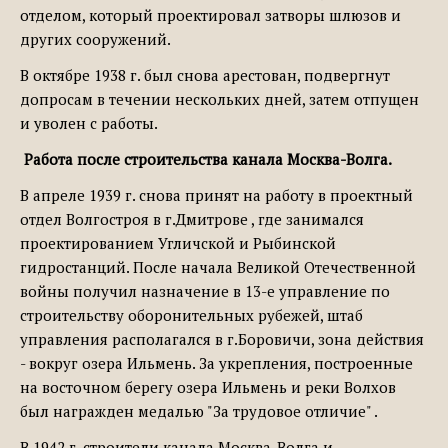
отделом, который проектировал затворы шлюзов и
других сооружений.
В октябре 1938 г. был снова арестован, подвергнут
допросам в течении нескольких дней, затем отпущен
и уволен с работы.
Работа после строительства канала Москва-Волга.
В апреле 1939 г. снова принят на работу в проектный
отдел Волгостроя в г.Дмитрове , где занимался
проектированием Угличской и Рыбинской
гидростанций. После начала Великой Отечественной
войны получил назначение в 13-е управление по
строительству оборонительных рубежей, штаб
управления располагался в г.Боровичи, зона действия
- вокруг озера Ильмень. За укрепления, построенные
на восточном берегу озера Ильмень и реки Волхов
был награжден медалью "За трудовое отличие" .
В 1942 г. строители канала Москва-Волга и