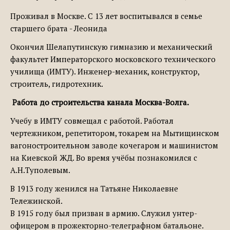
Проживал в Москве. С 13 лет воспитывался в семье
старшего брата - Леонида
Окончил Шелапутинскую гимназию и механический
факультет Императорского московского технического
училища (ИМТУ). Инженер-механик, конструктор,
строитель, гидротехник.
Работа до строительства канала Москва-Волга.
Учебу в ИМТУ совмещал с работой. Работал
чертежником, репетитором, токарем на Мытищинском
вагоностроительном заводе кочегаром и машинистом
на Киевской ЖД. Во время учёбы познакомился с
А.Н.Туполевым.
В 1913 году женился на Татьяне Николаевне
Тележинской.
В 1915 году был призван в армию. Служил унтер-
офицером в прожекторно-телеграфном батальоне.