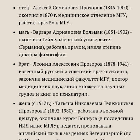
отец - Алексей Семенович Прозоров (1846-1900) -
окончил в1870 г. медицинское отделение МГУ,
работал врачём в МГУ.
мать - Варвара Адриановна Больман (1851-1902) -
окончила Гейдельбергский университет
(Германия), работала врачом, имела степень
доктора философии
брат – Леонид Алексеевич Прозоров (1878-1941) –
известный русский и советский врач-психиатр,
закончил медицинский факультет МГУ, доктор
медицинских наук, автор множества научных
трудов и книг по психиатрии.
жена (с 1913г.) - Татьяна Николаевна Тележинская
(Прозорова) (1892-1980) – работала в военной
цензуре, окончила курсы Бониуса (в последствии
ИИЯ ныне МГЛУ), педагог, преподавала
английский язык в академиях Ветеринарной (до