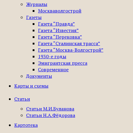
Журналы
Москваволгострой
Газеты
Газета “Правда”
Газета “Известия”
Газета “Перековка”
Газета “Сталинская трасса”
Газета “Москва-Волгострой”
1930-е годы
Эмигрантская пресса
Современное
Документы
Карты и схемы
Статьи
Статьи М.И.Буланова
Статьи Н.А.Фёдорова
Картотека