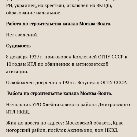
РИ, украи­нец, из крестьян, исключен из ВКП(б),
образование началь­ное.
Работа до строительства канала Москва-Волга.
Нет сведений.
Судимость
8 декабря 1929 г. приговорен Коллегией ОГПУ СССР к
10 годам ИТЛ по обвинению в антисоветской
агитации.
Ос­вобожден досрочно в 1933 г. Вступил в ОГПУ СССР.
Работа на строительстве канала Москва-Волга.
Начальник УРО Хлебниковского района Дмитровского
ИТЛ НКВД.
Жил до ареста по адресу: Московской область, Крас­
ногорский район, посёлок Аксиньино, дом НКВД.