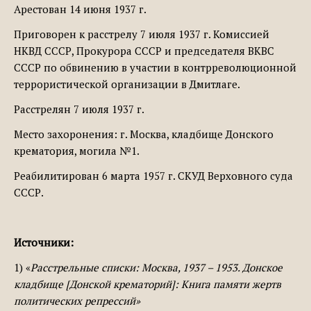
Арестован 14 июня 1937 г.
Приговорен к расстрелу 7 июля 1937 г. Комиссией
НКВД СССР, Прокурора СССР и председателя ВКВС
СССР по обвинению в участии в контрреволюционной
терро­ристической организации в Дмитлаге.
Рас­стрелян 7 июля 1937 г.
Место захоронения: г. Москва, кладбище Донского
крематория, могила №1.
Реабилитирован 6 марта 1957 г. СКУД Вер­ховного суда
СССР.
Источники:
1) «
Расстрельные списки: Москва, 1937 – 1953. Донское
кладбище [Донской крематорий]: Книга памяти жертв
политических репрессий»