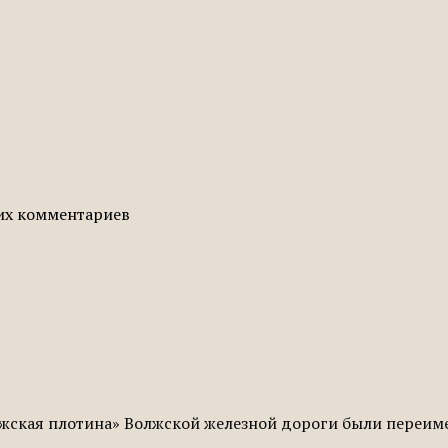
гих комментариев
жская плотина» Волжской железной дороги были переиме