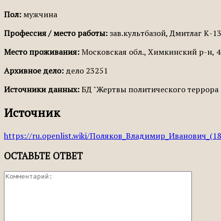
Пол:
мужчина
Профессия / место работы:
зав.культбазой, Дмитлаг К-1
Место проживания:
Московская обл., Химкинский р-н, 4
Архивное дело:
дело 23251
Источники данных:
БД "Жертвы политического террора 
Источник
https://ru.openlist.wiki/Поляков_Владимир_Иванович_(18
ОСТАВЬТЕ ОТВЕТ