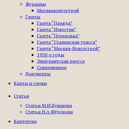
Журналы
Москваволгострой
Газеты
Газета “Правда”
Газета “Известия”
Газета “Перековка”
Газета “Сталинская трасса”
Газета “Москва-Волгострой”
1930-е годы
Эмигрантская пресса
Современное
Документы
Карты и схемы
Статьи
Статьи М.И.Буланова
Статьи Н.А.Фёдорова
Картотека