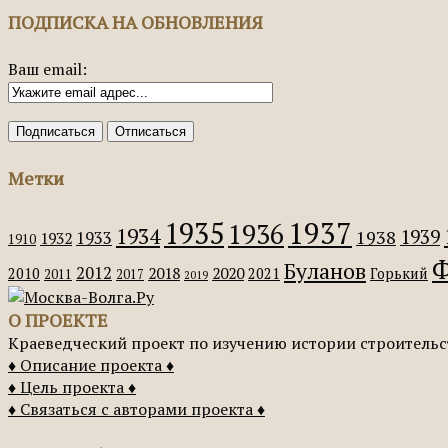
ПОДПИСКА НА ОБНОВЛЕНИЯ
Ваш email:
Метки
1935
1937
1936
1934
1939
1938
1933
1932
1910
Ф
Буланов
2012
2018
2020
2010
2021
Горький
2011
2017
2019
О ПРОЕКТЕ
Краеведческий проект по изучению истории строительс
♦ Описание проекта ♦
♦ Цель проекта ♦
♦ Связаться с авторами проекта ♦