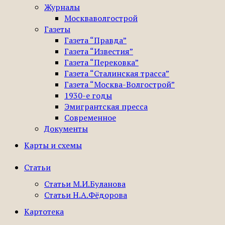
Журналы
Москваволгострой
Газеты
Газета “Правда”
Газета “Известия”
Газета “Перековка”
Газета “Сталинская трасса”
Газета “Москва-Волгострой”
1930-е годы
Эмигрантская пресса
Современное
Документы
Карты и схемы
Статьи
Статьи М.И.Буланова
Статьи Н.А.Фёдорова
Картотека