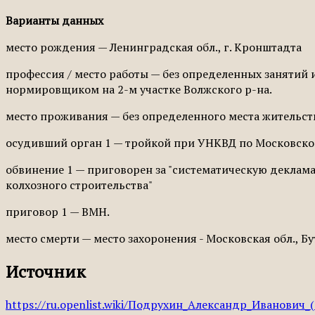
Варианты данных
место рождения — Ленинградская обл., г. Кронштадта
профессия / место работы — без определенных занятий и
нормировщиком на 2-м участке Волжского р-на.
место проживания — без определенного места жительст
осудивший орган 1 — тройкой при УНКВД по Московско
обвинение 1 — приговорен за "систематическую деклам
колхозного строительства"
приговор 1 — ВМН.
место смерти — место захоронения - Московская обл., Б
Источник
https://ru.openlist.wiki/Подрухин_Александр_Иванович_(