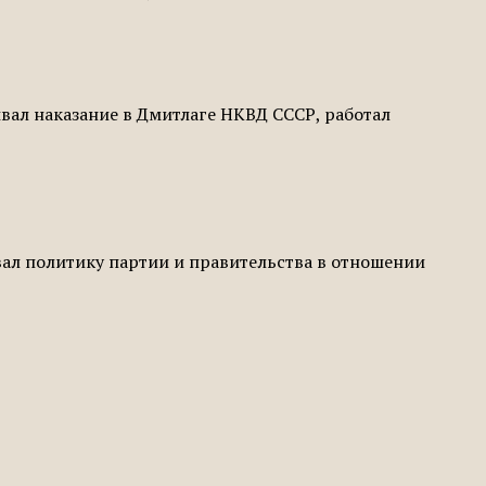
ывал наказание в Дмитлаге НКВД СССР, работал
ал политику партии и правительства в отношении