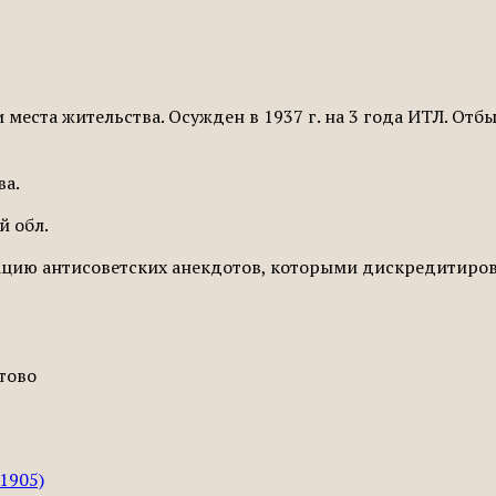
 места жительства. Осужден в 1937 г. на 3 года ИТЛ. Отб
ва.
й обл.
ацию антисоветских анекдотов, которыми дискредитиров
утово
1905)