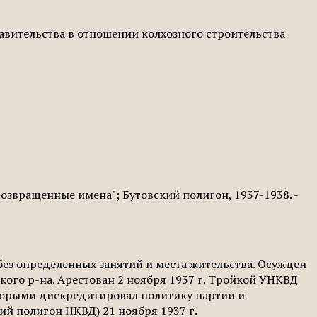
авительства в отношении колхозного строительства
озвращенные имена"; Бутовский полигон, 1937-1938. -
, без определенных занятий и места жительства. Осужден
кого р-на. Арестован 2 ноября 1937 г. Тройкой УНКВД
оторыми дискредитировал политику партии и
ий полигон НКВД) 21 ноября 1937 г.