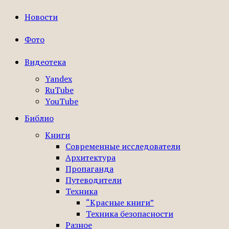
Новости
Фото
Видеотека
Yandex
RuTube
YouTube
Библио
Книги
Современные исследователи
Архитектура
Пропаганда
Путеводители
Техника
“Красные книги”
Техника безопасности
Разное