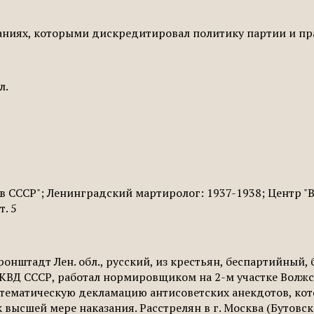
аниях, которыми дискредитировал политику партии и пр
л.
 СССР"; Ленинградский мартиролог: 1937-1938; Центр "В
т. 5
Кронштадт Лен. обл., русский, из крестьян, беспартийный
 НКВД СССР, работал нормировщиком на 2-м участке Волжс
систематическую декламацию антисоветских анекдотов, к
 высшей мере наказания. Расстрелян в г. Москва (Бутовск