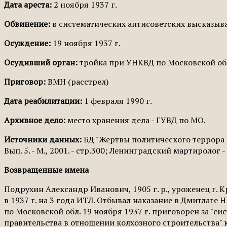
Дата ареста:
2 ноября 1937 г.
Обвинение:
в систематических антисоветских высказыв
Осуждение:
19 ноября 1937 г.
Осудивший орган:
тройка при УНКВД по Московской об
Приговор:
ВМН (расстрел)
Дата реабилитации:
1 февраля 1990 г.
Архивное дело:
место хранения дела - ГУВД по МО.
Источники данных:
БД "Жертвы политического террора в
Вып. 5. - М., 2001. - стр.300; Ленинградский мартиролог - 
Возвращенные имена
Подрухин Александр Иванович, 1905 г. р., уроженец г. 
в 1937 г. на 3 года ИТЛ. Отбывал наказание в Дмитлаге
по Московской обл. 19 ноября 1937 г. приговорен за "
правительства в отношении колхозного строительства" к