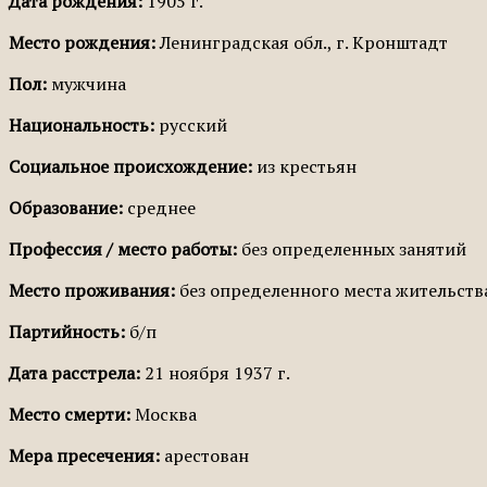
Дата рождения:
1905 г.
Место рождения:
Ленинградская обл., г. Кронштадт
Пол:
мужчина
Национальность:
русский
Социальное происхождение:
из крестьян
Образование:
среднее
Профессия / место работы:
без определенных занятий
Место проживания:
без определенного места жительств
Партийность:
б/п
Дата расстрела:
21 ноября 1937 г.
Место смерти:
Москва
Мера пресечения:
арестован