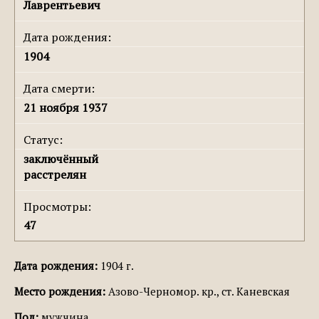
Лаврентьевич
Дата рождения:
1904
Дата смерти:
21 ноября 1937
Статус:
заключённый
расстрелян
Просмотры:
47
Дата рождения:
1904 г.
Место рождения:
Азово-Черномор. кр., ст. Каневская
Пол:
мужчина