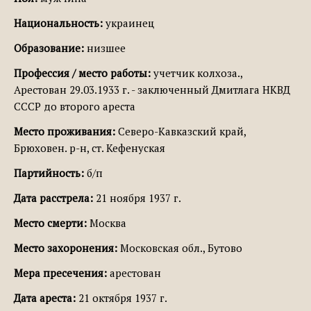
Национальность:
украинец
Образование:
низшее
Профессия / место работы:
учетчик колхоза.,
Арестован 29.03.1933 г. - заключенный Дмитлага НКВД
СССР до второго ареста
Место проживания:
Северо-Кавказский край,
Брюховен. р-н, ст. Кефенуская
Партийность:
б/п
Дата расстрела:
21 ноября 1937 г.
Место смерти:
Москва
Место захоронения:
Московская обл., Бутово
Мера пресечения:
арестован
Дата ареста:
21 октября 1937 г.