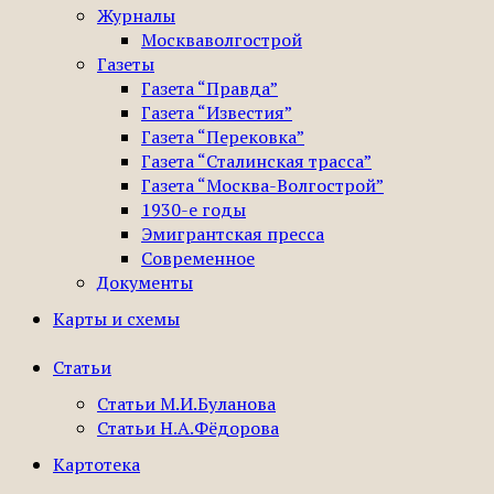
Журналы
Москваволгострой
Газеты
Газета “Правда”
Газета “Известия”
Газета “Перековка”
Газета “Сталинская трасса”
Газета “Москва-Волгострой”
1930-е годы
Эмигрантская пресса
Современное
Документы
Карты и схемы
Статьи
Статьи М.И.Буланова
Статьи Н.А.Фёдорова
Картотека