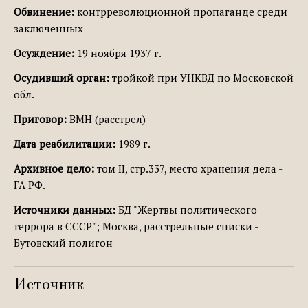
Обвинение:
контрреволюционной пропаганде среди
заключенных
Осуждение:
19 ноября 1937 г.
Осудивший орган:
тройкой при УНКВД по Московской
обл.
Приговор:
ВМН (расстрел)
Дата реабилитации:
1989 г.
Архивное дело:
том II, стр.337, место хранения дела -
ГА РФ.
Источники данных:
БД "Жертвы политического
террора в СССР"; Москва, расстрельные списки -
Бутовский полигон
Источник