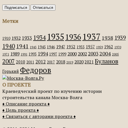
Метки
1935
1937
1936
1934
1939
1938
1933
1932
1910
1940
1941
1947
1952
1957
1962
1945
1946
1955
1943
1959
1970
2004
2003
1994
1989
2000
2002
1993
1997
1999
1971
1991
2005
Буланов
2007
2012
2018
2020
2010
2021
2011
2017
2019
Федоров
Горький
О ПРОЕКТЕ
Краеведческий проект по изучению истории
строительства канала Москва-Волга
♦ Описание проекта ♦
♦ Цель проекта ♦
♦ Связаться с авторами проекта ♦