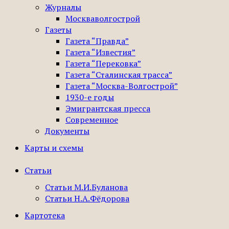
Журналы
Москваволгострой
Газеты
Газета “Правда”
Газета “Известия”
Газета “Перековка”
Газета “Сталинская трасса”
Газета “Москва-Волгострой”
1930-е годы
Эмигрантская пресса
Современное
Документы
Карты и схемы
Статьи
Статьи М.И.Буланова
Статьи Н.А.Фёдорова
Картотека