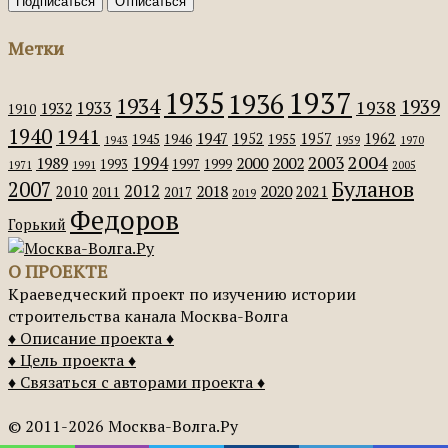
Метки
1935
1937
1936
1934
1939
1938
1933
1932
1910
1940
1941
1947
1952
1957
1962
1945
1946
1955
1943
1959
1970
2004
2003
1994
1989
2000
2002
1993
1997
1999
1971
1991
2005
Буланов
2007
2012
2018
2020
2010
2021
2011
2017
2019
Федоров
Горький
О ПРОЕКТЕ
Краеведческий проект по изучению истории
строительства канала Москва-Волга
♦ Описание проекта ♦
♦ Цель проекта ♦
♦ Связаться с авторами проекта ♦
© 2011-2026 Москва-Волга.Ру