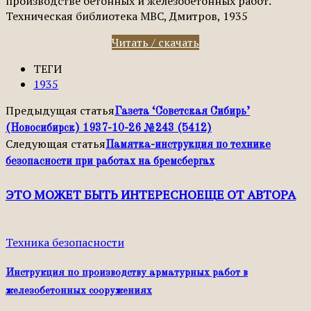
производстве бетонных и железобетонных работ.
Техническая библиотека МВС, Дмитров, 1935
Читать / скачать
ТЕГИ
1935
Предыдущая статья
Газета ‘Советская Сибирь’
(Новосибирск) 1937-10-26 №243 (5412)
Следующая статья
Памятка-инструкция по технике
безопасности при работах на бремсбергах
ЭТО МОЖЕТ БЫТЬ ИНТЕРЕСНО
ЕЩЕ ОТ АВТОРА
Техника безопасности
Инструкция по производству арматурных работ в
железобетонных сооружениях