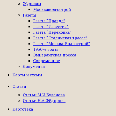
Журналы
Москваволгострой
Газеты
Газета “Правда”
Газета “Известия”
Газета “Перековка”
Газета “Сталинская трасса”
Газета “Москва-Волгострой”
1930-е годы
Эмигрантская пресса
Современное
Документы
Карты и схемы
Статьи
Статьи М.И.Буланова
Статьи Н.А.Фёдорова
Картотека