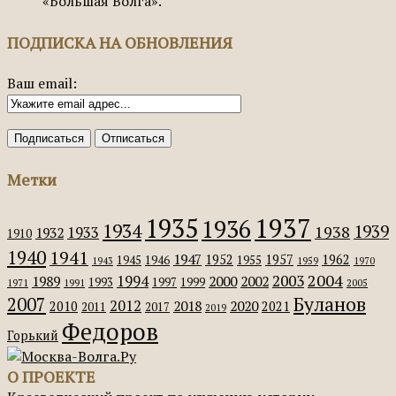
«Большая Волга».
ПОДПИСКА НА ОБНОВЛЕНИЯ
Ваш email:
Метки
1935
1937
1936
1934
1939
1938
1933
1932
1910
1940
1941
1947
1952
1957
1962
1945
1946
1955
1943
1959
1970
2004
2003
1994
1989
2000
2002
1993
1997
1999
1971
1991
2005
Буланов
2007
2012
2018
2020
2010
2021
2011
2017
2019
Федоров
Горький
О ПРОЕКТЕ