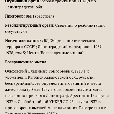
Осудивший орган:
особая тройка при УНКВД по
Ленинградской обл.
Приговор:
ВМН (расстрел)
Реабилитирующий орган:
Сведения о реабилитации
отсутствуют
Источники данных:
БД "Жертвы политического
террора в СССР"; Ленинградский мартиролог: 1937-
1938, том 5; Центр "Возвращенные имена"
Возвращенные имена
Ольховский Владимир Григорьевич, 1918 г. р.,
уроженец г. Купянск Харьковской обл., русский,
беспартийный, без определенных занятий и места
жительства (20 мая 1937 г. освобожден из Дмитлага,
незаконно приехал в Ленинград). Арестован 15 августа
1937 г. Особой тройкой УНКВД ЛО 26 августа 1937 г.
приговорен к высшей мере наказания. Расстрелян в г.
Ленинград 29 августа 1937 г.