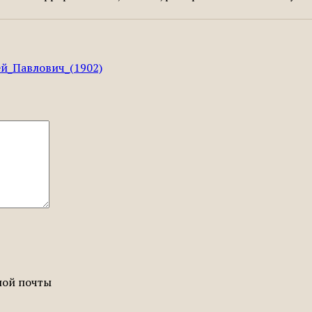
лей_Павлович_(1902)
ной почты