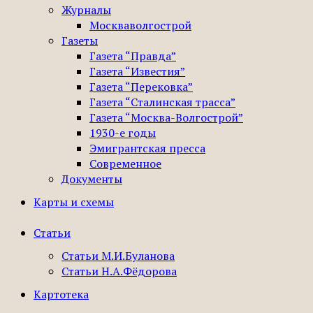
Журналы
Москваволгострой
Газеты
Газета “Правда”
Газета “Известия”
Газета “Перековка”
Газета “Сталинская трасса”
Газета “Москва-Волгострой”
1930-е годы
Эмигрантская пресса
Современное
Документы
Карты и схемы
Статьи
Статьи М.И.Буланова
Статьи Н.А.Фёдорова
Картотека