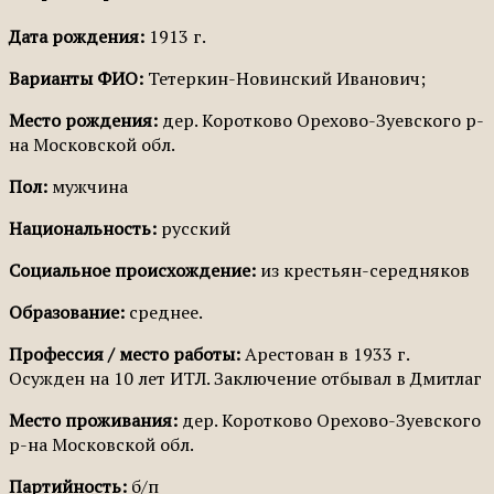
Дата рождения:
1913 г.
Варианты ФИО:
Тетеркин-Новинский Иванович;
Место рождения:
дер. Коротково Орехово-Зуевского р-
на Московской обл.
Пол:
мужчина
Национальность:
русский
Социальное происхождение:
из крестьян-середняков
Образование:
среднее.
Профессия / место работы:
Арестован в 1933 г.
Осужден на 10 лет ИТЛ. Заключение отбывал в Дмитлаг
Место проживания:
дер. Коротково Орехово-Зуевского
р-на Московской обл.
Партийность:
б/п