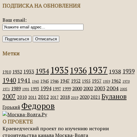
ПОДПИСКА НА ОБНОВЛЕНИЯ
Ваш email:
Метки
1935
1937
1936
1934
1939
1938
1933
1932
1910
1940
1941
1947
1952
1957
1962
1945
1946
1955
1943
1959
1970
2004
2003
1994
1989
2000
2002
1993
1997
1999
1971
1991
2005
Буланов
2007
2012
2018
2020
2010
2021
2011
2017
2019
Федоров
Горький
О ПРОЕКТЕ
Краеведческий проект по изучению истории
строительства канала Москва-Волга