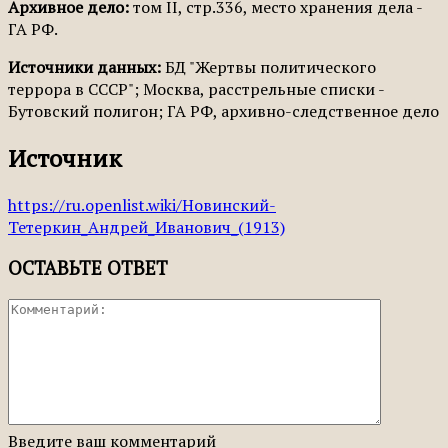
Архивное дело:
том II, стр.336, место хранения дела -
ГА РФ.
Источники данных:
БД "Жертвы политического
террора в СССР"; Москва, расстрельные списки -
Бутовский полигон; ГА РФ, архивно-следственное дело
Источник
https://ru.openlist.wiki/Новинский-
Тетеркин_Андрей_Иванович_(1913)
ОСТАВЬТЕ ОТВЕТ
Введите ваш комментарий