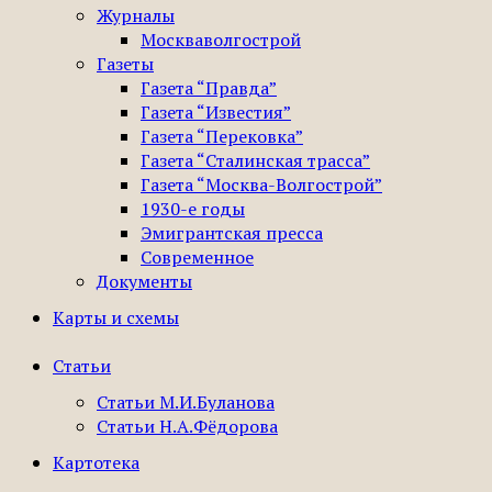
Журналы
Москваволгострой
Газеты
Газета “Правда”
Газета “Известия”
Газета “Перековка”
Газета “Сталинская трасса”
Газета “Москва-Волгострой”
1930-е годы
Эмигрантская пресса
Современное
Документы
Карты и схемы
Статьи
Статьи М.И.Буланова
Статьи Н.А.Фёдорова
Картотека