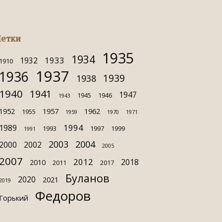
етки
1935
1934
1933
1932
1910
1937
1936
1939
1938
1940
1941
1947
1945
1946
1943
1952
1957
1962
1955
1959
1970
1971
1994
1989
1993
1997
1999
1991
2003
2004
2000
2002
2005
2007
2012
2018
2010
2011
2017
Буланов
2020
2021
2019
Федоров
Горький