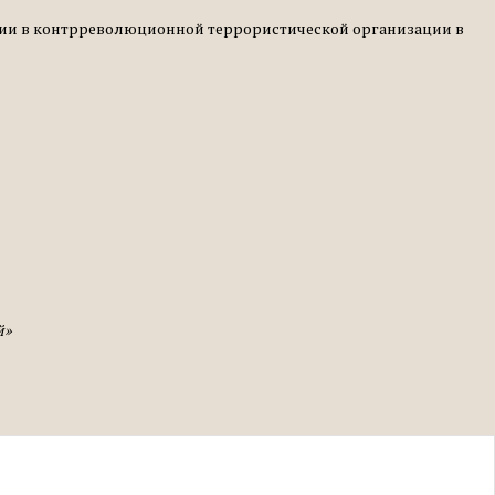
астии в контрреволюционной террористической организации в
й»