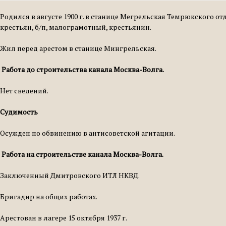
Родился в августе 1900 г. в станице Мегрельская Темрюкского о
крестьян, б/п, малограмотный, крестьянин.
Жил перед арестом в станице Мингрельская.
Работа до строительства канала Москва-Волга.
Нет сведений.
Судимость
Осужден по обвинению в антисоветской агитации.
Работа на строительстве канала Москва-Волга.
За­ключенный Дмитровского ИТЛ НКВД.
Бригадир на общих рабо­тах.
Арестован в лагере 15 октября 1937 г.