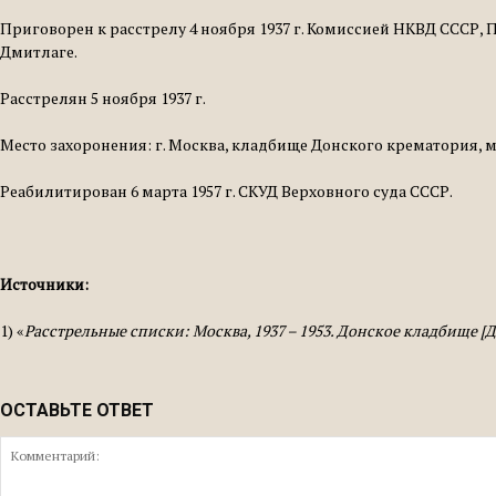
При­говорен к расстрелу 4 ноября 1937 г. Комис­сией НКВД ССС
Дмит­лаге.
Расстрелян 5 ноября 1937 г.
Место захоронения: г. Москва, кладбище Донского крематория, 
Реабилитирован 6 марта 1957 г. СКУД Вер­ховного суда СССР.
Источники:
1) «
Расстрельные списки: Москва, 1937 – 1953. Донское кладбище 
ОСТАВЬТЕ ОТВЕТ