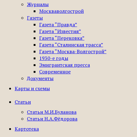
Журналы
Москваволгострой
Газеты
Газета “Правда”
Газета “Известия”
Газета “Перековка”
Газета “Сталинская трасса”
Газета “Москва-Волгострой”
1930-е годы
Эмигрантская пресса
Современное
Документы
Карты и схемы
Статьи
Статьи М.И.Буланова
Статьи Н.А.Фёдорова
Картотека