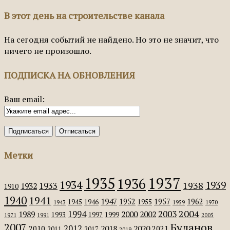
В этот день на строительстве канала
На сегодня событий не найдено. Но это не значит, что
ничего не произошло.
ПОДПИСКА НА ОБНОВЛЕНИЯ
Ваш email:
Метки
1935
1937
1936
1934
1939
1938
1933
1932
1910
1940
1941
1947
1952
1957
1962
1945
1946
1955
1943
1959
1970
2004
2003
1994
1989
2000
2002
1993
1997
1999
1971
1991
2005
Буланов
2007
2012
2018
2020
2010
2021
2011
2017
2019