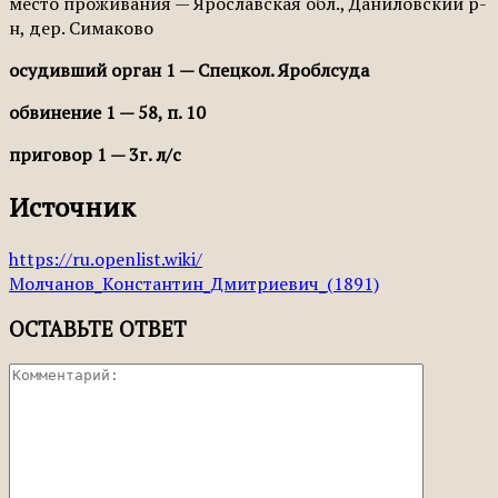
место проживания — Ярославская обл., Даниловский р-
н, дер. Симаково
осудивший орган 1 — Спецкол. Яроблсуда
обвинение 1 — 58, п. 10
приговор 1 — 3г. л/с
Источник
https://ru.openlist.wiki/
Молчанов_Константин_Дмитриевич_(1891)
ОСТАВЬТЕ ОТВЕТ