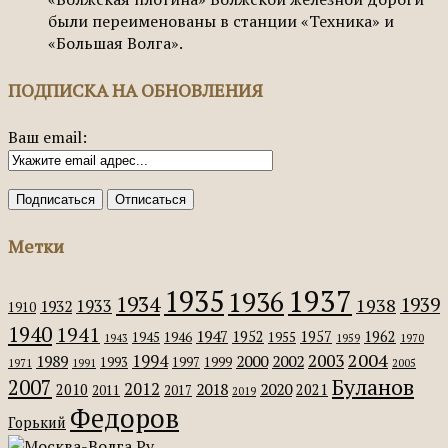
были переименованы в станции «Техника» и
«Большая Волга».
ПОДПИСКА НА ОБНОВЛЕНИЯ
Ваш email:
Метки
1935
1937
1936
1934
1939
1938
1933
1932
1910
1940
1941
1947
1952
1957
1962
1945
1946
1955
1943
1959
1970
2004
2003
1994
1989
2000
2002
1993
1997
1999
1971
1991
2005
Буланов
2007
2012
2018
2020
2010
2021
2011
2017
2019
Федоров
Горький