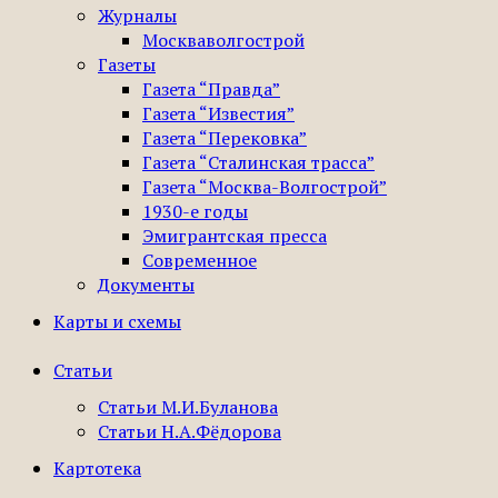
Журналы
Москваволгострой
Газеты
Газета “Правда”
Газета “Известия”
Газета “Перековка”
Газета “Сталинская трасса”
Газета “Москва-Волгострой”
1930-е годы
Эмигрантская пресса
Современное
Документы
Карты и схемы
Статьи
Статьи М.И.Буланова
Статьи Н.А.Фёдорова
Картотека