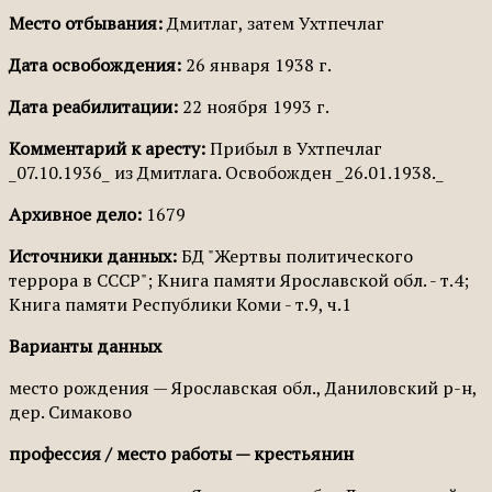
Место отбывания:
Дмитлаг, затем Ухтпечлаг
Дата освобождения:
26 января 1938 г.
Дата реабилитации:
22 ноября 1993 г.
Комментарий к аресту:
Прибыл в Ухтпечлаг
_07.10.1936_ из Дмитлага. Освобожден _26.01.1938._
Архивное дело:
1679
Источники данных:
БД "Жертвы политического
террора в СССР"; Книга памяти Ярославской обл. - т.4;
Книга памяти Республики Коми - т.9, ч.1
Варианты данных
место рождения — Ярославская обл., Даниловский р-н,
дер. Симаково
профессия / место работы — крестьянин