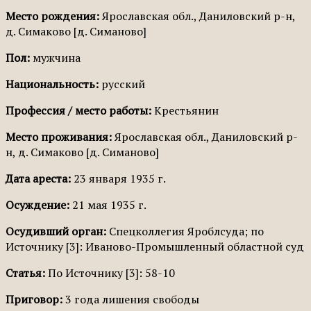
Место рождения:
Ярославская обл., Даниловский р-н,
д. Симаково [д. Симаново]
Пол:
мужчина
Национальность:
русский
Профессия / место работы:
Крестьянин
Место проживания:
Ярославская обл., Даниловский р-
н, д. Симаково [д. Симаново]
Дата ареста:
23 января 1935 г.
Осуждение:
21 мая 1935 г.
Осудивший орган:
Спецколлегия Яроблсуда; по
Источнику [3]: Иваново-Промышленный областной суд
Статья:
По Источнику [3]: 58-10
Приговор:
3 года лишения свободы