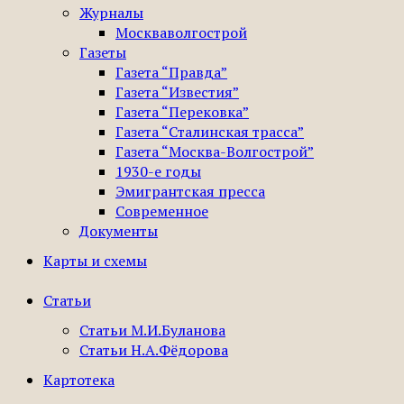
Журналы
Москваволгострой
Газеты
Газета “Правда”
Газета “Известия”
Газета “Перековка”
Газета “Сталинская трасса”
Газета “Москва-Волгострой”
1930-е годы
Эмигрантская пресса
Современное
Документы
Карты и схемы
Статьи
Статьи М.И.Буланова
Статьи Н.А.Фёдорова
Картотека