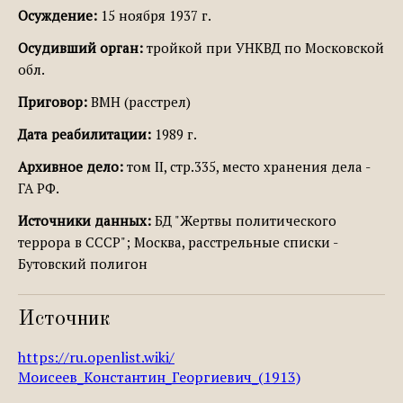
Осуждение:
15 ноября 1937 г.
Осудивший орган:
тройкой при УНКВД по Московской
обл.
Приговор:
ВМН (расстрел)
Дата реабилитации:
1989 г.
Архивное дело:
том II, стр.335, место хранения дела -
ГА РФ.
Источники данных:
БД "Жертвы политического
террора в СССР"; Москва, расстрельные списки -
Бутовский полигон
Источник
https://ru.openlist.wiki/
Моисеев_Константин_Георгиевич_(1913)