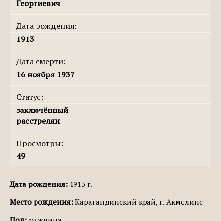
Георгиевич
Дата рождения:
1913
Дата смерти:
16 ноября 1937
Статус:
заключённый
расстрелян
Просмотры:
49
Дата рождения:
1913 г.
Место рождения:
Карагандинский край, г. Акмолинс
Пол:
мужчина