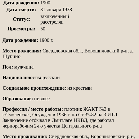
Дата рождения:
1900
Дата смерти:
31 января 1938
заключённый
Статус:
расстрелян
Просмотры:
50
Дата рождения:
1900 г.
Место рождения:
Свердловская обл., Ворошиловский р-н, д.
Шубино
Пол:
мужчина
Национальность:
русский
Социальное происхождение:
из крестьян
Образование:
низшее
Профессия / место работы:
плотник ЖАКТ №3 в
г.Смоленске., Осужден в 1936 г. по Ст.35-82 на 3 ИТЛ.
Заключение отбывал в Дмитлаге НКВД, где работал
чернорабочим 2-го участка Центрального р-на
Место проживания:
Свердловская обл., Ворошиловский р-н,