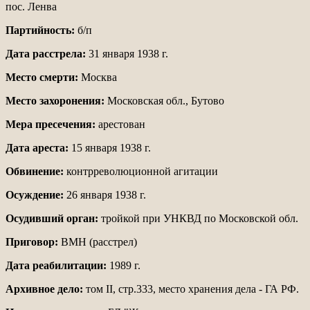
пос. Ленва
Партийность:
б/п
Дата расстрела:
31 января 1938 г.
Место смерти:
Москва
Место захоронения:
Московская обл., Бутово
Мера пресечения:
арестован
Дата ареста:
15 января 1938 г.
Обвинение:
контрреволюционной агитации
Осуждение:
26 января 1938 г.
Осудивший орган:
тройкой при УНКВД по Московской обл.
Приговор:
ВМН (расстрел)
Дата реабилитации:
1989 г.
Архивное дело:
том II, стр.333, место хранения дела - ГА РФ.