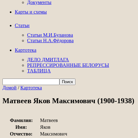
Документы
Карты и схемы
Статьи
Статьи М.И.Буланова
Статьи Н.А.Фёдорова
Картотека
ДЕЛО ДМИТЛАГА
РЕПРЕССИРОВАННЫЕ БЕЛОРУСЫ
ТАБЛИЦА
Домой
/
Картотека
Матвеев Яков Максимович (1900-1938)
Фамилия:
Матвеев
Имя:
Яков
Отчество:
Максимович