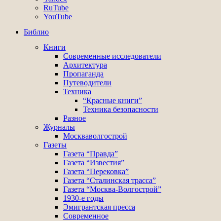
RuTube
YouTube
Библио
Книги
Современные исследователи
Архитектура
Пропаганда
Путеводители
Техника
“Красные книги”
Техника безопасности
Разное
Журналы
Москваволгострой
Газеты
Газета “Правда”
Газета “Известия”
Газета “Перековка”
Газета “Сталинская трасса”
Газета “Москва-Волгострой”
1930-е годы
Эмигрантская пресса
Современное