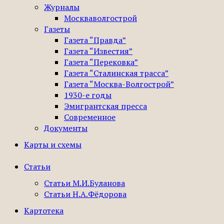
Журналы
Москваволгострой
Газеты
Газета “Правда”
Газета “Известия”
Газета “Перековка”
Газета “Сталинская трасса”
Газета “Москва-Волгострой”
1930-е годы
Эмигрантская пресса
Современное
Документы
Карты и схемы
Статьи
Статьи М.И.Буланова
Статьи Н.А.Фёдорова
Картотека