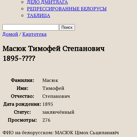
ДЕЛО ДМИТЛАГА
РЕПРЕССИРОВАННЫЕ БЕЛОРУСЫ
ТАБЛИЦА
Домой
/
Картотека
Масюк Тимофей Степанович
1895-????
Фамилия:
Масюк
Имя:
Тимофей
Отчество:
Степанович
Дата рождения:
1895
Статус:
заключённый
Просмотры:
276
ФИО на белорусском: МАСЮК Цімох Сьцяпанавіч