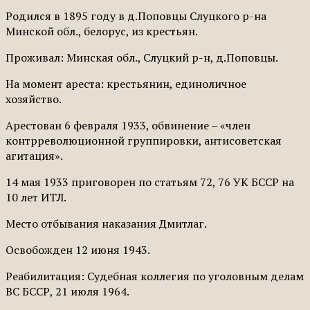
Родился в 1895 году в д.Поповцы Слуцкого р-на
Минской обл., белорус, из крестьян.
Проживал: Минская обл., Слуцкий р-н, д.Поповцы.
На момент ареста: крестьянин, единоличное
хозяйство.
Арестован 6 февраля 1933, обвинение – «член
контрреволюционной группировки, антисоветская
агитация».
14 мая 1933 приговорен по статьям 72, 76 УК БССР на
10 лет ИТЛ.
Место отбывания наказания Дмитлаг.
Освобожден 12 июня 1943.
Реабилитация: Судебная коллегия по уголовным делам
ВС БССР, 21 июля 1964.