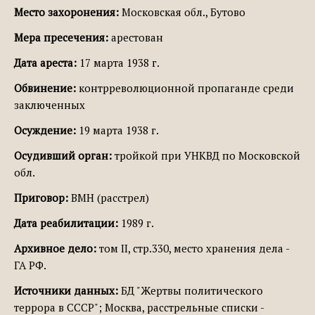
Место захоронения:
Московская обл., Бутово
Мера пресечения:
арестован
Дата ареста:
17 марта 1938 г.
Обвинение:
контрреволюционной пропаганде среди
заключенных
Осуждение:
19 марта 1938 г.
Осудивший орган:
тройкой при УНКВД по Московской
обл.
Приговор:
ВМН (расстрел)
Дата реабилитации:
1989 г.
Архивное дело:
том II, стр.330, место хранения дела -
ГА РФ.
Источники данных:
БД "Жертвы политического
террора в СССР"; Москва, расстрельные списки -