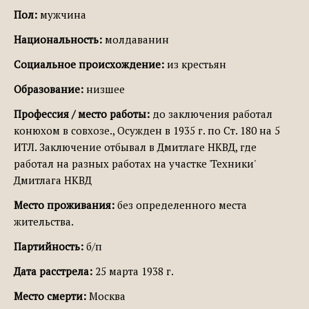
Пол:
мужчина
Национальность:
молдаванин
Социальное происхождение:
из крестьян
Образование:
низшее
Профессия / место работы:
до заключения работал
конюхом в совхозе., Осужден в 1935 г. по Ст. 180 на 5
ИТЛ. Заключение отбывал в Дмитлаге НКВД, где
работал на разных работах на участке 'Техники'
Дмитлага НКВД
Место проживания:
без определенного места
жительства.
Партийность:
б/п
Дата расстрела:
25 марта 1938 г.
Место смерти:
Москва