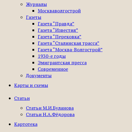
Журналы
Москваволгострой
Газеты
Газета “Правда”
Газета “Известия”
Газета “Перековка”
Газета “Сталинская трасса”
Газета “Москва-Волгострой”
1930-е годы
Эмигрантская пресса
Современное
Документы
Карты и схемы
Статьи
Статьи М.И.Буланова
Статьи Н.А.Фёдорова
Картотека