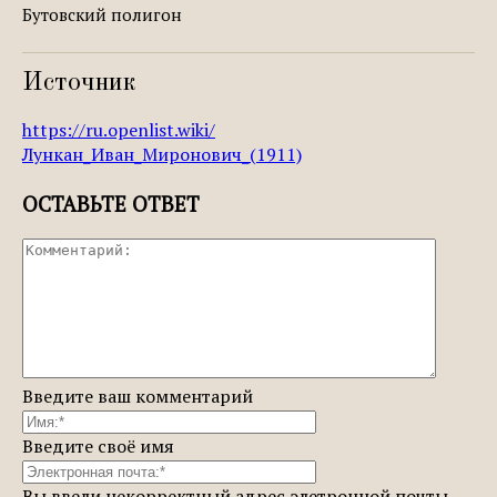
Бутовский полигон
Источник
https://ru.openlist.wiki/
Лункан_Иван_Миронович_(1911)
ОСТАВЬТЕ ОТВЕТ
Введите ваш комментарий
Введите своё имя
Вы ввели некорректный адрес элетронной почты