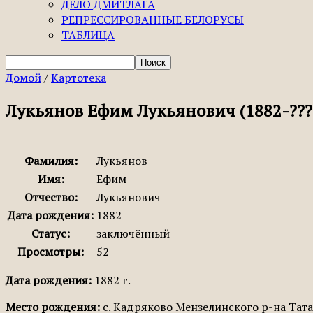
ДЕЛО ДМИТЛАГА
РЕПРЕССИРОВАННЫЕ БЕЛОРУСЫ
ТАБЛИЦА
Домой
/
Картотека
Лукьянов Ефим Лукьянович (1882-???
Фамилия:
Лукьянов
Имя:
Ефим
Отчество:
Лукьянович
Дата рождения:
1882
Статус:
заключённый
Просмотры:
52
Дата рождения:
1882 г.
Место рождения:
с. Кадряково Мензелинского р-на Тат