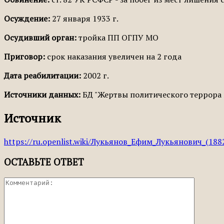
Осуждение:
27 января 1933 г.
Осудивший орган:
тройка ПП ОГПУ МО
Приговор:
срок наказания увеличен на 2 года
Дата реабилитации:
2002 г.
Источники данных:
БД "Жертвы политического террора 
Источник
https://ru.openlist.wiki/Лукьянов_Ефим_Лукьянович_(188
ОСТАВЬТЕ ОТВЕТ