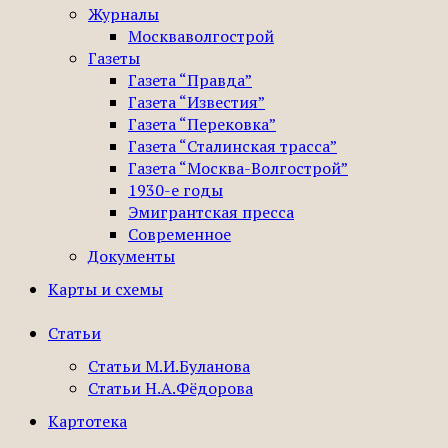
Журналы
Москваволгострой
Газеты
Газета “Правда”
Газета “Известия”
Газета “Перековка”
Газета “Сталинская трасса”
Газета “Москва-Волгострой”
1930-е годы
Эмигрантская пресса
Современное
Документы
Карты и схемы
Статьи
Статьи М.И.Буланова
Статьи Н.А.Фёдорова
Картотека