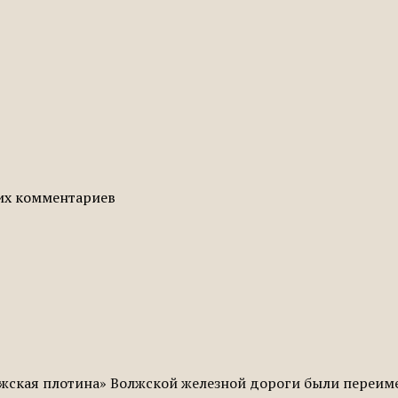
гих комментариев
жская плотина» Волжской железной дороги были переиме