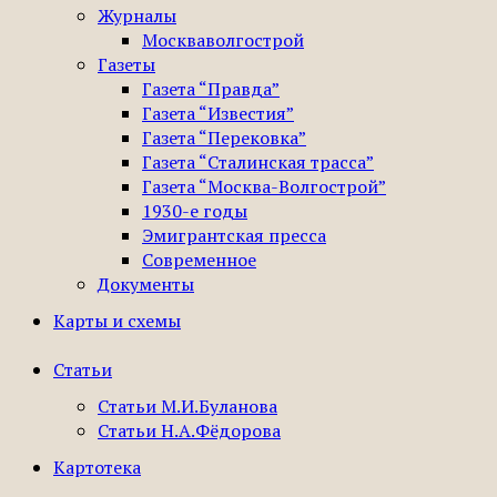
Журналы
Москваволгострой
Газеты
Газета “Правда”
Газета “Известия”
Газета “Перековка”
Газета “Сталинская трасса”
Газета “Москва-Волгострой”
1930-е годы
Эмигрантская пресса
Современное
Документы
Карты и схемы
Статьи
Статьи М.И.Буланова
Статьи Н.А.Фёдорова
Картотека