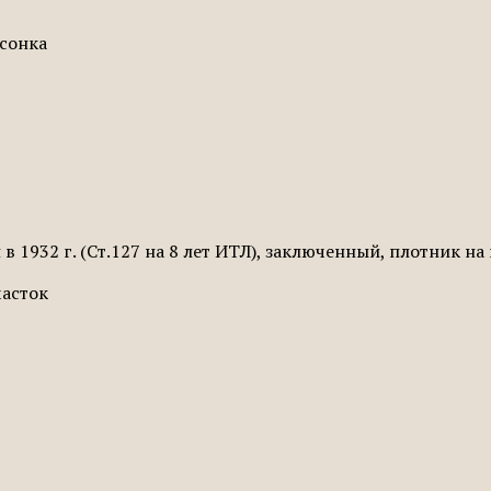
асонка
в 1932 г. (Ст.127 на 8 лет ИТЛ), заключенный, плотник 
часток