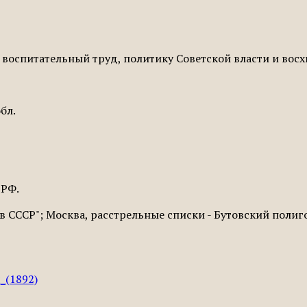
оспитательный труд, политику Советской власти и восх
бл.
 РФ.
 СССР"; Москва, расстрельные списки - Бутовский полиг
_(1892)