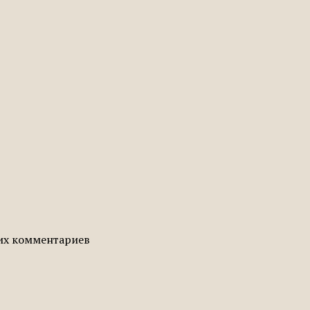
гих комментариев