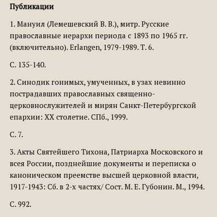
Публикации
1. Мануил (Лемешевский В. В.), митр. Русские
православные иерархи периода с 1893 по 1965 гг.
(включительно). Erlangen, 1979-1989. Т. 6.
С. 135-140.
2. Синодик гонимых, умученных, в узах невинно
пострадавших православных священно-
церковнослужителей и мирян Санкт-Петербургской
епархии: ХХ столетие. СПб., 1999.
С. 7.
3. Акты Святейшего Тихона, Патриарха Московского и
всея России, позднейшие документы и переписка о
каноническом преемстве высшей церковной власти,
1917-1943: Сб. в 2-х частях/ Сост. М. Е. Губонин. М., 1994.
С. 992.