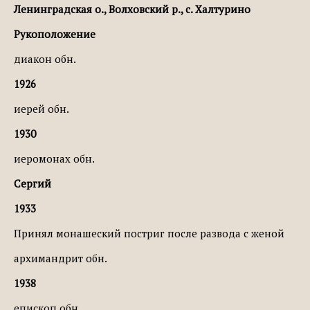
Ленинградская о., Волховский р., с. Халтурино
Рукоположение
диакон обн.
1926
иерей обн.
1930
иеромонах обн.
Сергий
1933
Принял монашеский постриг после развода с женой
архимандрит обн.
1938
епископ обн.