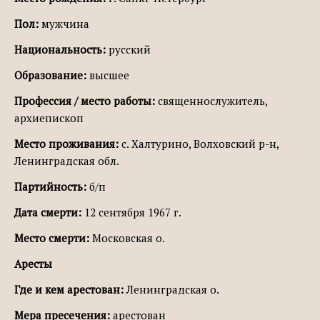
Пол:
мужчина
Национальность:
русский
Образование:
высшее
Профессия / место работы:
священнослужитель,
архиепископ
Место проживания:
с. Халтурино, Волховский р-н,
Ленинградская обл.
Партийность:
б/п
Дата смерти:
12 сентября 1967 г.
Место смерти:
Московская о.
Аресты
Где и кем арестован:
Ленинградская о.
Мера пресечения:
арестован