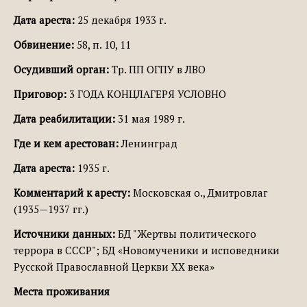
Дата ареста:
25 декабря 1933 г.
Обвинение:
58, п. 10, 11
Осудивший орган:
Тр. ПП ОГПУ в ЛВО
Приговор:
3 ГОДА КОНЦЛАГЕРЯ УСЛОВНО
Дата реабилитации:
31 мая 1989 г.
Где и кем арестован:
Ленинград
Дата ареста:
1935 г.
Комментарий к аресту:
Московская о., Дмитровлаг
(1935—1937 гг.)
Источники данных:
БД "Жертвы политического
террора в СССР"; БД «Новомученики и исповедники
Русской Православной Церкви XX века»
Места проживания