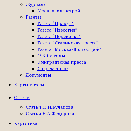
Журналы
Москваволгострой
Газеты
Газета “Правда”
Газета “Известия”
Газета “Перековка”
Газета “Сталинская трасса”
Газета “Москва-Волгострой”
1930-е годы
Эмигрантская пресса
Современное
Документы
Карты и схемы
Статьи
Статьи М.И.Буланова
Статьи Н.А.Фёдорова
Картотека