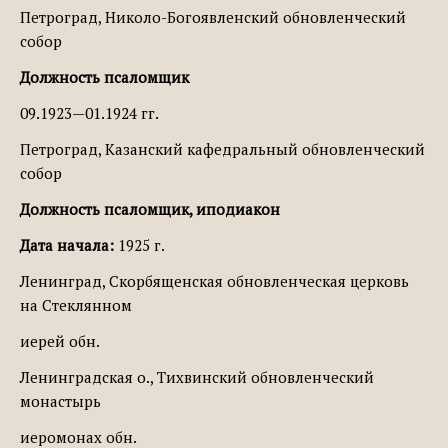
Петроград, Николо-Богоявленский обновленческий
собор
Должность псаломщик
09.1923—01.1924 гг.
Петроград, Казанский кафедральный обновленческий
собор
Должность псаломщик, иподиакон
Дата начала:
1925 г.
Ленинград, Скорбященская обновленческая церковь
на Стеклянном
иерей обн.
Ленинградская о., Тихвинский обновленческий
монастырь
иеромонах обн.