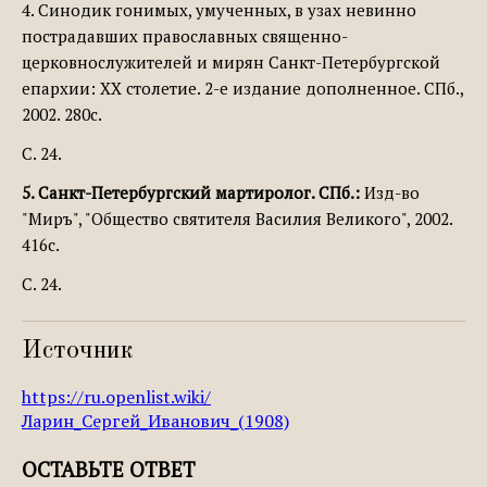
4. Синодик гонимых, умученных, в узах невинно
пострадавших православных священно-
церковнослужителей и мирян Санкт-Петербургской
епархии: ХХ столетие. 2-е издание дополненное. СПб.,
2002. 280с.
С. 24.
5. Санкт-Петербургский мартиролог. СПб.:
Изд-во
"Миръ", "Общество святителя Василия Великого", 2002.
416с.
С. 24.
Источник
https://ru.openlist.wiki/
Ларин_Сергей_Иванович_(1908)
ОСТАВЬТЕ ОТВЕТ