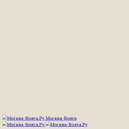
Москва-Волга