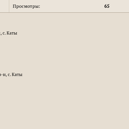
Просмотры:
65
 с. Каты
-н, с. Каты