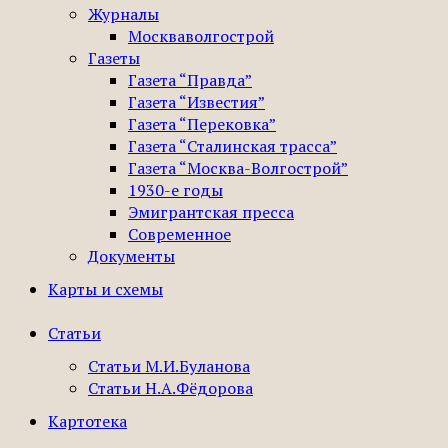
Журналы
Москваволгострой
Газеты
Газета “Правда”
Газета “Известия”
Газета “Перековка”
Газета “Сталинская трасса”
Газета “Москва-Волгострой”
1930-е годы
Эмигрантская пресса
Современное
Документы
Карты и схемы
Статьи
Статьи М.И.Буланова
Статьи Н.А.Фёдорова
Картотека