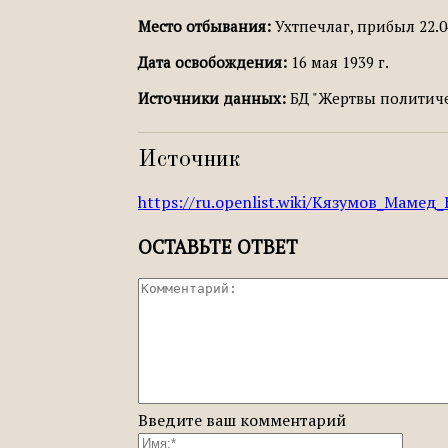
Место отбывания:
Ухтпечлаг, прибыл 22.0
Дата освобождения:
16 мая 1939 г.
Источники данных:
БД "Жертвы политичес
Источник
https://ru.openlist.wiki/Кязумов_Мамед
ОСТАВЬТЕ ОТВЕТ
Введите ваш комментарий