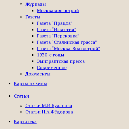
Журналы
Москваволгострой
Газеты
Газета “Правда”
Газета “Известия”
Газета “Перековка”
Газета “Сталинская трасса”
Газета “Москва-Волгострой”
1930-е годы
Эмигрантская пресса
Современное
Документы
Карты и схемы
Статьи
Статьи М.И.Буланова
Статьи Н.А.Фёдорова
Картотека