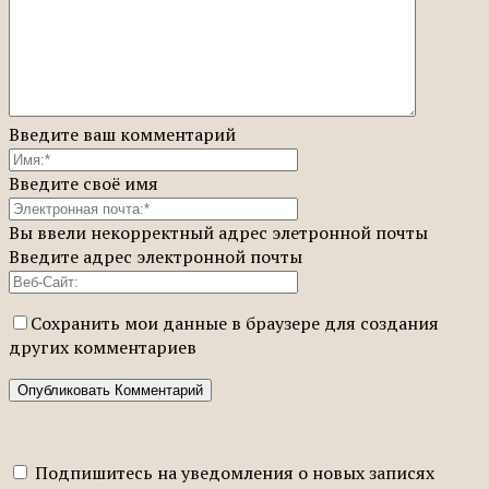
Введите ваш комментарий
Введите своё имя
Вы ввели некорректный адрес элетронной почты
Введите адрес электронной почты
Сохранить мои данные в браузере для создания
других комментариев
Подпишитесь на уведомления о новых записях