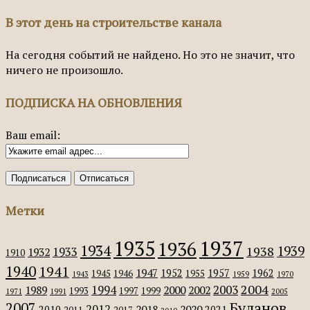
В этот день на строительстве канала
На сегодня событий не найдено. Но это не значит, что
ничего не произошло.
ПОДПИСКА НА ОБНОВЛЕНИЯ
Ваш email:
Метки
1935
1937
1936
1934
1939
1938
1933
1932
1910
1940
1941
1947
1952
1957
1962
1945
1946
1955
1943
1959
1970
2004
2003
1994
1989
2000
2002
1993
1997
1999
1971
1991
2005
Буланов
2007
2012
2018
2020
2010
2021