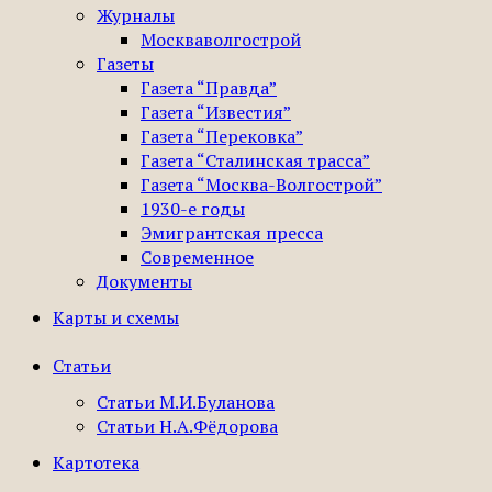
Журналы
Москваволгострой
Газеты
Газета “Правда”
Газета “Известия”
Газета “Перековка”
Газета “Сталинская трасса”
Газета “Москва-Волгострой”
1930-е годы
Эмигрантская пресса
Современное
Документы
Карты и схемы
Статьи
Статьи М.И.Буланова
Статьи Н.А.Фёдорова
Картотека