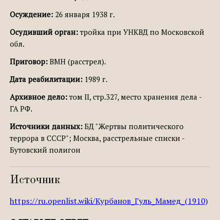
Осуждение:
26 января 1938 г.
Осудивший орган:
тройка при УНКВД по Московской
обл.
Приговор:
ВМН (расстрел).
Дата реабилитации:
1989 г.
Архивное дело:
том II, стр.327, место хранения дела -
ГА РФ.
Источники данных:
БД "Жертвы политического
террора в СССР"; Москва, расстрельные списки -
Бутовский полигон
Источник
https://ru.openlist.wiki/Курбанов_Гуль_Мамед_(1910)