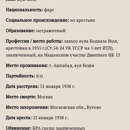
Национальность:
фарс
Социальное происхождение:
из крестьян
Образование:
неграмотный
Профессия / место работы:
завхоз аула Кодказа Мол,
арестован в 1935 г.(Ст.54-24 УК ТССР на 5 лет ИТЛ),
заключенный, на Икшанском участке Дмитлага НК 13
Место проживания:
г. Ашхабад, аул Кеши
Партийность:
б/п
Дата расстрела:
31 января 1938 г.
Место смерти:
Москва
Место захоронения:
Московская обл., Бутово
Дата ареста:
21 января 1938 г.
Обвинение:
КРА среди заключенных