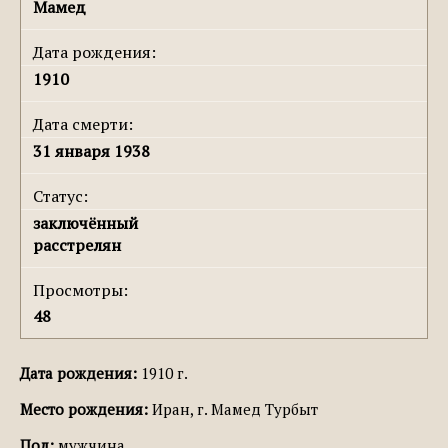
Мамед
Дата рождения:
1910
Дата смерти:
31 января 1938
Статус:
заключённый
расстрелян
Просмотры:
48
Дата рождения:
1910 г.
Место рождения:
Иран, г. Мамед Турбыт
Пол:
мужчина