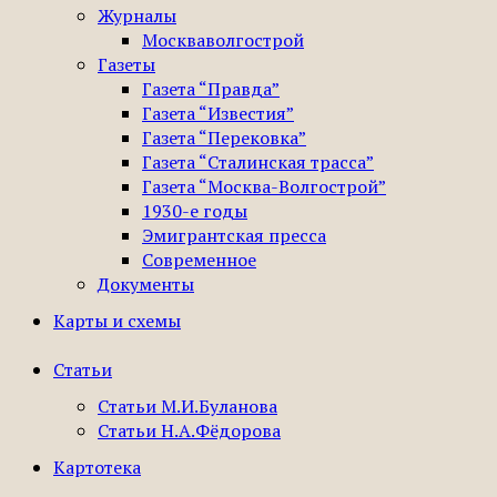
Журналы
Москваволгострой
Газеты
Газета “Правда”
Газета “Известия”
Газета “Перековка”
Газета “Сталинская трасса”
Газета “Москва-Волгострой”
1930-е годы
Эмигрантская пресса
Современное
Документы
Карты и схемы
Статьи
Статьи М.И.Буланова
Статьи Н.А.Фёдорова
Картотека