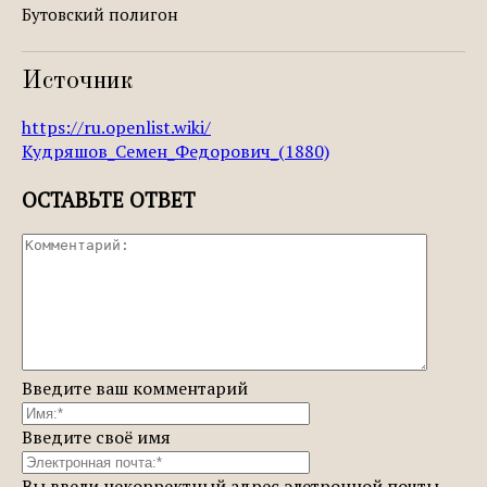
Бутовский полигон
Источник
https://ru.openlist.wiki/
Кудряшов_Семен_Федорович_(1880)
ОСТАВЬТЕ ОТВЕТ
Введите ваш комментарий
Введите своё имя
Вы ввели некорректный адрес элетронной почты