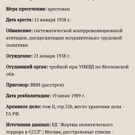
Мера пресечения:
арестован
Дата ареста:
15 января 1938 г.
Обвинение:
систематической контрреволюционной
агитации, дискредитации исправительно-трудовой
политики
Осуждение:
21 января 1938 г.
Осудивший орган:
тройкой при УНКВД по Московской
обл.
Приговор:
ВМН (расстрел)
Дата реабилитации:
19 июня 1989 г.
Архивное дело:
том II, стр.326, место хранения дела -
ГА РФ.
Источники данных:
БД "Жертвы политического
террора в СССР"; Москва, расстрельные списки -