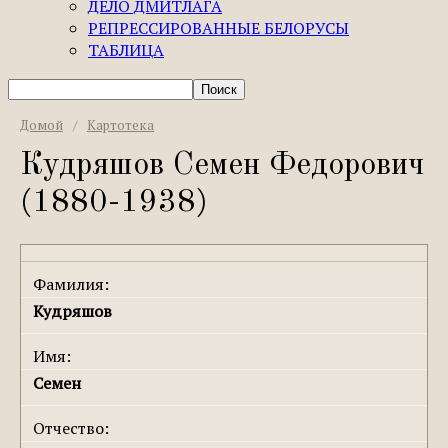
ДЕЛО ДМИТЛАГА
РЕПРЕССИРОВАННЫЕ БЕЛОРУСЫ
ТАБЛИЦА
Домой
/
Картотека
Кудряшов Семен Федорович
(1880-1938)
Фамилия:
Кудряшов
Имя:
Семен
Отчество: