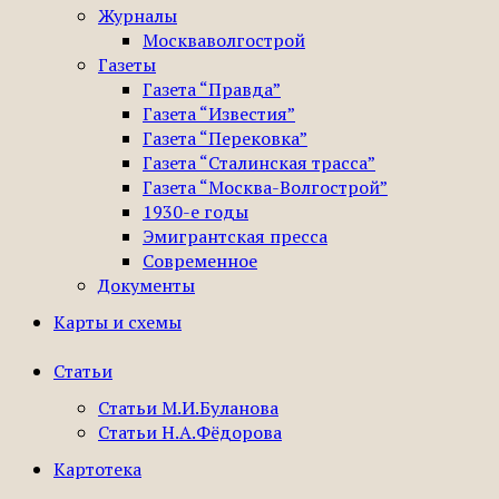
Журналы
Москваволгострой
Газеты
Газета “Правда”
Газета “Известия”
Газета “Перековка”
Газета “Сталинская трасса”
Газета “Москва-Волгострой”
1930-е годы
Эмигрантская пресса
Современное
Документы
Карты и схемы
Статьи
Статьи М.И.Буланова
Статьи Н.А.Фёдорова
Картотека