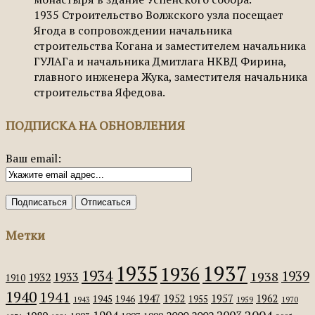
1935
Строительство Волжского узла посещает
Ягода в сопровождении начальника
строительства Когана и заместителем начальника
ГУЛАГа и начальника Дмитлага НКВД Фирина,
главного инженера Жука, заместителя начальника
строительства Яфедова.
ПОДПИСКА НА ОБНОВЛЕНИЯ
Ваш email:
Метки
1935
1937
1936
1934
1939
1938
1933
1932
1910
1940
1941
1947
1952
1957
1962
1945
1946
1955
1943
1959
1970
2004