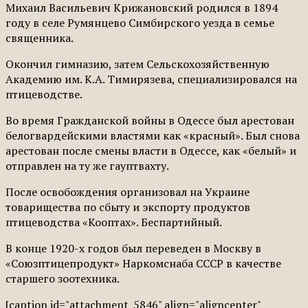
Михаил Васильевич Крижановский родился в 1894
году в селе Румянцево Симбирского уезда в семье
священника.
Окончил гимназию, затем Сельскохозяйственную
Академию им. К.А. Тимирязева, специализировался на
птицеводстве.
Во время Гражданской войны в Одессе был арестован
белогвардейскими властями как «красный». Был снова
арестован после смены власти в Одессе, как «белый» и
отправлен на ту же гауптвахту.
После освобождения организовал на Украине
товарищества по сбыту и экспорту продуктов
птицеводства «Кооптах». Беспартийный.
В конце 1920-х годов был переведен в Москву в
«Союзптицепродукт» Наркомснаба СССР в качестве
старшего зоотехника.
[caption id="attachment_5846" align="aligncenter"