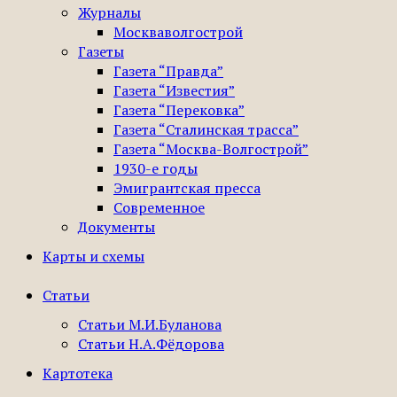
Журналы
Москваволгострой
Газеты
Газета “Правда”
Газета “Известия”
Газета “Перековка”
Газета “Сталинская трасса”
Газета “Москва-Волгострой”
1930-е годы
Эмигрантская пресса
Современное
Документы
Карты и схемы
Статьи
Статьи М.И.Буланова
Статьи Н.А.Фёдорова
Картотека