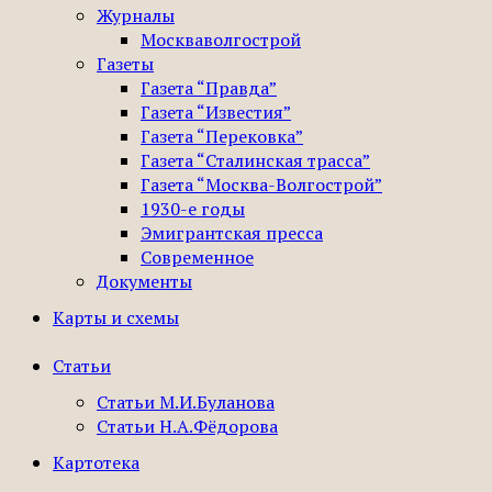
Журналы
Москваволгострой
Газеты
Газета “Правда”
Газета “Известия”
Газета “Перековка”
Газета “Сталинская трасса”
Газета “Москва-Волгострой”
1930-е годы
Эмигрантская пресса
Современное
Документы
Карты и схемы
Статьи
Статьи М.И.Буланова
Статьи Н.А.Фёдорова
Картотека