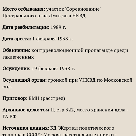
Место отбывания:
участок 'Соревнование'
Центрального р-на Дмитлага НКВД
Дата реабилитации:
1989 г.
Дата ареста:
1 февраля 1938 г.
Обвинение:
контрреволюционной пропаганде среди
заключенных
Осуждение:
19 февраля 1938 г.
Осудивший орган:
тройкой при УНКВД по Московской
обл.
Приговор:
ВМН (расстрел)
Архивное дело:
том II, стр.322, место хранения дела -
ГА РФ.
Источники данных:
БД "Жертвы политического
террора в СССР"; Москва, расстрельные списки -