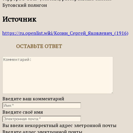
Бутовский полигон
Источник
https://ru.openlist.wiki/Козин_Сергей_Яковлевич_(1916)
ОСТАВЬТЕ ОТВЕТ
Введите ваш комментарий
Введите своё имя
Вы ввели некорректный адрес элетронной почты
Введите адрес электронной почты