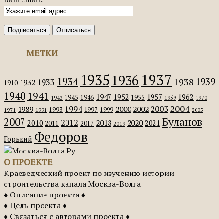
МЕТКИ
1935
1937
1936
1934
1939
1938
1933
1932
1910
1940
1941
1947
1952
1957
1962
1945
1946
1955
1943
1959
1970
2004
2003
1994
1989
2000
2002
1993
1997
1999
1971
1991
2005
Буланов
2007
2012
2018
2020
2010
2021
2011
2017
2019
Федоров
Горький
О ПРОЕКТЕ
Краеведческий проект по изучению истории
строительства канала Москва-Волга
♦ Описание проекта ♦
♦ Цель проекта ♦
♦ Связаться с авторами проекта ♦