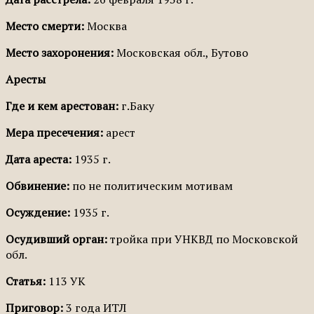
Место смерти:
Москва
Место захоронения:
Московская обл., Бутово
Аресты
Где и кем арестован:
г.Баку
Мера пресечения:
арест
Дата ареста:
1935 г.
Обвинение:
по не политическим мотивам
Осуждение:
1935 г.
Осудивший орган:
тройка при УНКВД по Московской
обл.
Статья:
113 УК
Приговор:
3 года ИТЛ