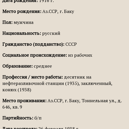
Дата рождения:
1916 г.
Место рождения:
Аз.ССР, г. Баку
Пол:
мужчина
Национальность:
русский
Гражданство (подданство):
СССР
Социальное происхождение:
из рабочих
Образование:
среднее
Профессия / место работы:
десятник на
нефтеразливочной станции (1935), заключенный,
конюх (1938)
Место проживания:
Аз.ССР, г. Баку, Тоннельная ул., д.
646, кв. 9
Партийность:
б/п
Дата расстрела:
26 февраля 1938 г.