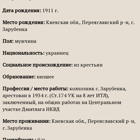
Дата рождения:
1911 г.
Место рождения:
Киевская обл., Переяславский р-н, с.
Зарубенка
Пол:
мужчина
Национальность:
украинец
Социальное происхождение:
из крестьян
Образование:
низшее
Профессия / место работы:
колхозник с. Зарубенка,
арестован в 1934 г. (Ст.174 УК на 8 лет ИТЛ),
заключенный, на общих работах на Центральном
участке Дмитлага НКВД
Место проживания:
Киевская обл., Переяславский р-н,
с. Зарубенка
Партийность:
б/п