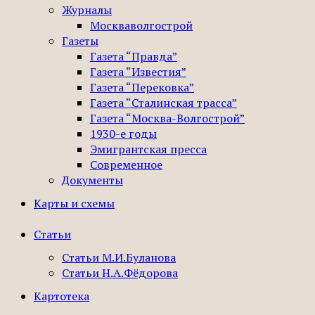
Журналы
Москваволгострой
Газеты
Газета “Правда”
Газета “Известия”
Газета “Перековка”
Газета “Сталинская трасса”
Газета “Москва-Волгострой”
1930-е годы
Эмигрантская пресса
Современное
Документы
Карты и схемы
Статьи
Статьи М.И.Буланова
Статьи Н.А.Фёдорова
Картотека