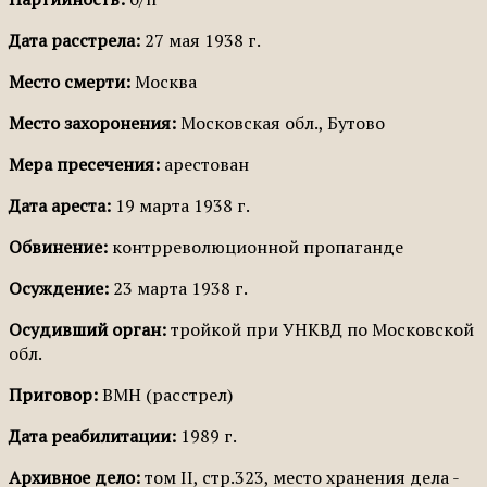
Дата расстрела:
27 мая 1938 г.
Место смерти:
Москва
Место захоронения:
Московская обл., Бутово
Мера пресечения:
арестован
Дата ареста:
19 марта 1938 г.
Обвинение:
контрреволюционной пропаганде
Осуждение:
23 марта 1938 г.
Осудивший орган:
тройкой при УНКВД по Московской
обл.
Приговор:
ВМН (расстрел)
Дата реабилитации:
1989 г.
Архивное дело:
том II, стр.323, место хранения дела -