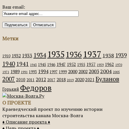
Ваш email:
Метки
1935
1937
1936
1934
1939
1938
1933
1932
1910
1940
1941
1947
1952
1957
1962
1945
1946
1955
1943
1959
1970
2004
2003
1994
1989
2000
2002
1993
1997
1999
1971
1991
2005
Буланов
2007
2012
2018
2020
2010
2021
2011
2017
2019
Федоров
Горький
О ПРОЕКТЕ
Краеведческий проект по изучению истории
строительства канала Москва-Волга
♦ Описание проекта ♦
♦ Цель проекта ♦