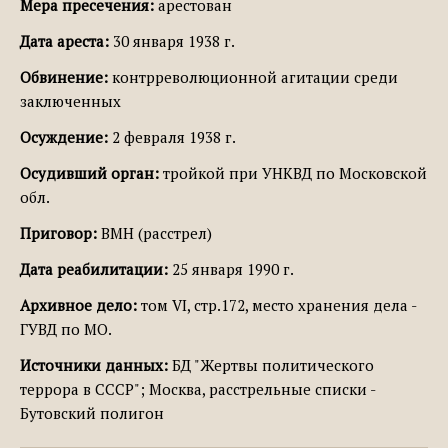
Мера пресечения:
арестован
Дата ареста:
30 января 1938 г.
Обвинение:
контрреволюционной агитации среди
заключенных
Осуждение:
2 февраля 1938 г.
Осудивший орган:
тройкой при УНКВД по Московской
обл.
Приговор:
ВМН (расстрел)
Дата реабилитации:
25 января 1990 г.
Архивное дело:
том VI, стр.172, место хранения дела -
ГУВД по МО.
Источники данных:
БД "Жертвы политического
террора в СССР"; Москва, расстрельные списки -
Бутовский полигон