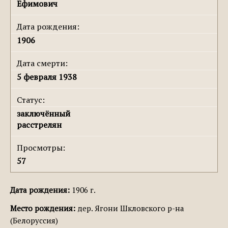
Ефимович
Дата рождения:
1906
Дата смерти:
5 февраля 1938
Статус:
заключённый
расстрелян
Просмотры:
57
Дата рождения:
1906 г.
Место рождения:
дер. Ягони Шкловского р-на
(Белоруссия)