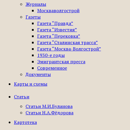
Журналы
Москваволгострой
Газеты
Газета “Правда”
Газета “Известия”
Газета “Перековка”
Газета “Сталинская трасса”
Газета “Москва-Волгострой”
1930-е годы
Эмигрантская пресса
Современное
Документы
Карты и схемы
Статьи
Статьи М.И.Буланова
Статьи Н.А.Фёдорова
Картотека