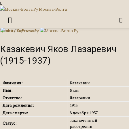
Москва-Волга
Домой
/
Картотека
Казакевич Яков Лазаревич
(1915-1937)
Фамилия:
Казакевич
Имя:
Яков
Отчество:
Лазаревич
Дата рождения:
1915
Дата смерти:
8 декабря 1937
заключённый
Статус:
расстрелян