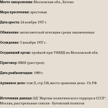
Место захоронения:
Московская обл., Бутово
Мера пресечения:
арестован
Дата ареста:
24 ноября 1937 г.
Обвинение:
антисоветской агитации среди заключенных
Осуждение:
3 декабря 1937 г.
Осудивший орган:
тройкой при УНКВД по Московской обл.
Приговор:
ВМН (расстрел)
Дата реабилитации:
1989 г.
Архивное дело:
том II, стр.318, место хранения дела - ГА РФ.
Источники данных:
БД "Жертвы политического террора в СССР";
Москва, расстрельные списки - Бутовский полигон