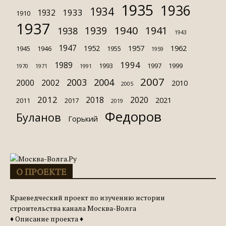
1935
1936
1934
1933
1932
1910
1937
1940
1939
1941
1938
1943
1947
1952
1957
1962
1945
1946
1955
1959
1994
1989
1993
1997
1999
1970
1971
1991
2007
2003
2004
2000
2002
2010
2005
2012
2018
2020
2021
2011
2017
2019
Федоров
Буланов
Горький
О ПРОЕКТЕ
Краеведческий проект по изучению истории
строительства канала Москва-Волга
♦ Описание проекта ♦