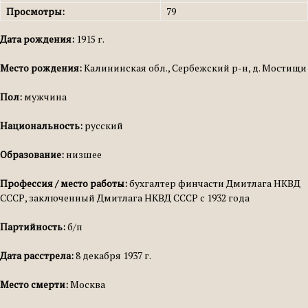
Просмотры:
79
Дата рождения:
1915 г.
Место рождения:
Калининская обл., Сербежский р-н, д. Мостищи
Пол:
мужчина
Национальность:
русский
Образование:
низшее
Профессия / место работы:
бухгалтер финчасти Дмитлага НКВД
СССР, заключенный Дмитлага НКВД СССР с 1932 года
Партийность:
б/п
Дата расстрела:
8 декабря 1937 г.
Место смерти:
Москва