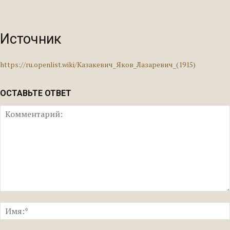
Источник
https://ru.openlist.wiki/Казакевич_Яков_Лазаревич_(1915)
ОСТАВЬТЕ ОТВЕТ