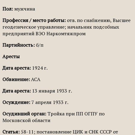
Пол:
мужчина
Профессия / место работы:
отв. по снабжению, Высшее
геодезическое управление; начальник подсобных
предприятий ВЭО Наркомтяжпром
Партийность:
б/п
Аресты
Дата ареста:
1924 г.
Обвинение:
АСА
Дата ареста:
13 января 1933 г.
Осуждение:
7 апреля 1933 г.
Осудивший орган:
Тройка при ПП ОГПУ по
Московской области
Статья:
58-11; постановление ЦИК и СНК СССР от