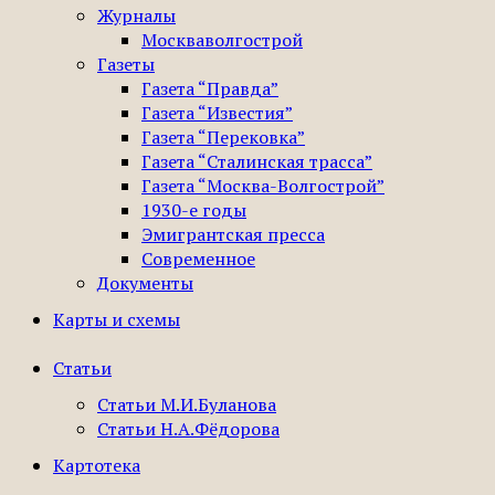
Журналы
Москваволгострой
Газеты
Газета “Правда”
Газета “Известия”
Газета “Перековка”
Газета “Сталинская трасса”
Газета “Москва-Волгострой”
1930-е годы
Эмигрантская пресса
Современное
Документы
Карты и схемы
Статьи
Статьи М.И.Буланова
Статьи Н.А.Фёдорова
Картотека