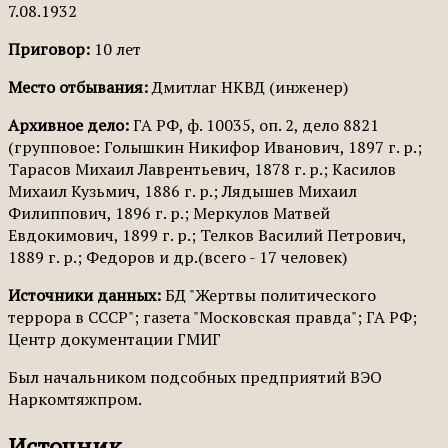
7.08.1932
Приговор:
10 лет
Место отбывания:
Дмитлаг НКВД (инженер)
Архивное дело:
ГА РФ, ф. 10035, оп. 2, дело 8821
(групповое: Голышкин Никифор Иванович, 1897 г. р.;
Тарасов Михаил Лаврентьевич, 1878 г. р.; Касилов
Михаил Кузьмич, 1886 г. р.; Лядышев Михаил
Филиппович, 1896 г. р.; Меркулов Матвей
Евдокимович, 1899 г. р.; Телков Василий Петрович,
1889 г. р.; Федоров и др.(всего - 17 человек)
Источники данных:
БД "Жертвы политического
террора в СССР"; газета "Московская правда"; ГА РФ;
Центр документации ГМИГ
Был начальником подсобных предприятий ВЭО
Наркомтяжпром.
Источник