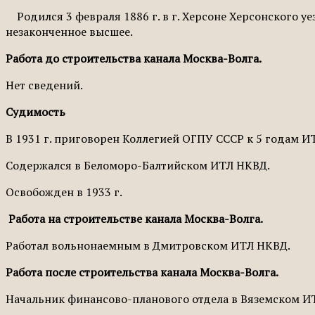
Родился 3 февраля 1886 г. в г. Херсоне Херсонского уе
незаконченное высшее.
Работа до строительства канала Москва-Волга.
Нет сведений.
Судимость
В 1931 г. приговорен Коллегией ОГПУ СССР к 5 годам И
Содержался в Беломоро-Балтийском ИТЛ НКВД.
Освобож­ден в 1933 г.
Работа на строительстве канала Москва-Волга.
Работал вольнонаемным в Дмитровском ИТЛ НКВД.
Работа после строительства канала Москва-Волга.
Начальник финансово-планового отдела в Вя­земском И