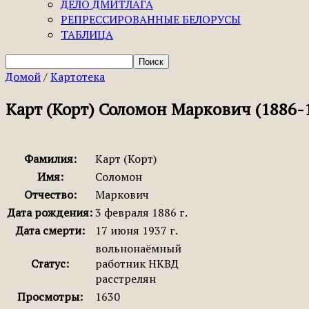
ДЕЛО ДМИТЛАГА
РЕПРЕССИРОВАННЫЕ БЕЛОРУСЫ
ТАБЛИЦА
Домой
/
Картотека
Карт (Корт) Соломон Маркович (1886-
Фамилия:
Карт (Корт)
Имя:
Соломон
Отчество:
Маркович
Дата рождения:
3 февраля 1886 г.
Дата смерти:
17 июня 1937 г.
вольнонаёмный
Статус:
работник НКВД
расстрелян
Просмотры:
1630