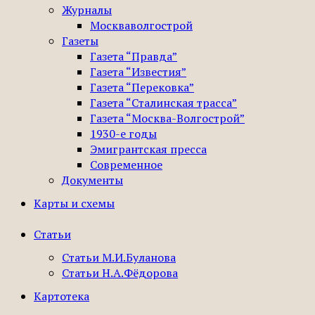
Журналы
Москваволгострой
Газеты
Газета “Правда”
Газета “Известия”
Газета “Перековка”
Газета “Сталинская трасса”
Газета “Москва-Волгострой”
1930-е годы
Эмигрантская пресса
Современное
Документы
Карты и схемы
Статьи
Статьи М.И.Буланова
Статьи Н.А.Фёдорова
Картотека