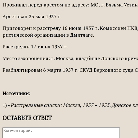
Проживал перед арестом по адресу: МО, г. Вязьма Устинс
Арестован 23 мая 1937 г.
Приговорен к рас­стрелу 16 июня 1937 г. Комиссией Н
ристической организации в Дмитлаге.
Рас­стрелян 17 июня 1937 г.
Место захоронения: г. Москва, кладбище Донского крем
Реабилитирован 6 марта 1957 г. СКУД Вер­ховного суда 
Источники:
1) «
Расстрельные списки: Москва, 1937 – 1953. Донское 
ОСТАВЬТЕ ОТВЕТ