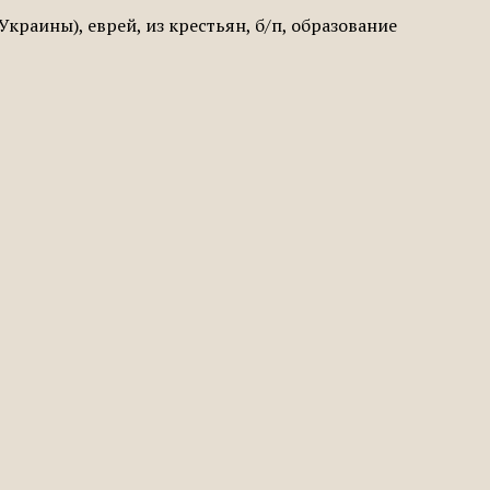
краины), еврей, из крестьян, б/п, образование