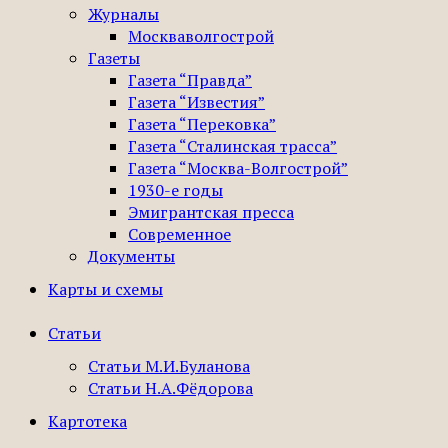
Журналы
Москваволгострой
Газеты
Газета “Правда”
Газета “Известия”
Газета “Перековка”
Газета “Сталинская трасса”
Газета “Москва-Волгострой”
1930-е годы
Эмигрантская пресса
Современное
Документы
Карты и схемы
Статьи
Статьи М.И.Буланова
Статьи Н.А.Фёдорова
Картотека