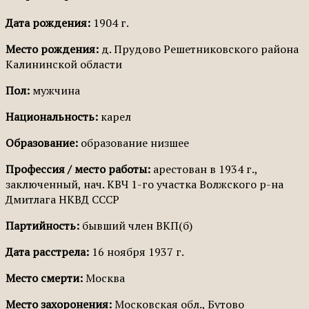
Дата рождения:
1904 г.
Место рождения:
д. Прудово Решетниковского района
Калининской области
Пол:
мужчина
Национальность:
карел
Образование:
образование низшее
Профессия / место работы:
арестован в 1934 г.,
заключенный, нач. КВЧ 1-го участка Волжского р-на
Дмитлага НКВД СССР
Партийность:
бывший член ВКП(б)
Дата расстрела:
16 ноября 1937 г.
Место смерти:
Москва
Место захоронения:
Московская обл., Бутово