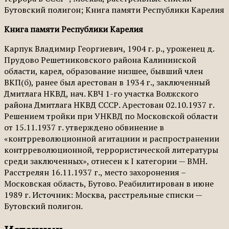
Бутовский полигон; Книга памяти Республики Карелия
Книга памяти Республики Карелия
Карпук Владимир Георгиевич, 1904 г. р., уроженец д.
Прудово Решетниковского района Калининской
области, карел, образование низшее, бывший член
ВКП(б), ранее был арестован в 1934 г., заключенный
Дмитлага НКВД, нач. КВЧ 1-го участка Волжского
района Дмитлага НКВД СССР. Арестован 02.10.1937 г.
Решением тройки при УНКВД по Московской области
от 15.11.1937 г. утверждено обвинение в
«контрреволюционной агитациии и распространении
контрреволюционной, террористической литературы
среди заключенных», отнесен к I категории — ВМН.
Расстрелян 16.11.1937 г., место захоронения –
Московская область, Бутово. Реабилитирован в июне
1989 г. Источник: Москва, расстрельные списки —
Бутовский полигон.