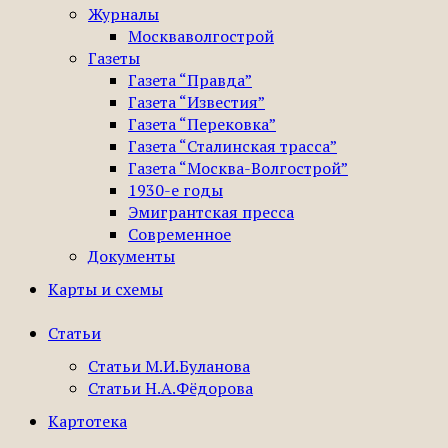
Журналы
Москваволгострой
Газеты
Газета “Правда”
Газета “Известия”
Газета “Перековка”
Газета “Сталинская трасса”
Газета “Москва-Волгострой”
1930-е годы
Эмигрантская пресса
Современное
Документы
Карты и схемы
Статьи
Статьи М.И.Буланова
Статьи Н.А.Фёдорова
Картотека