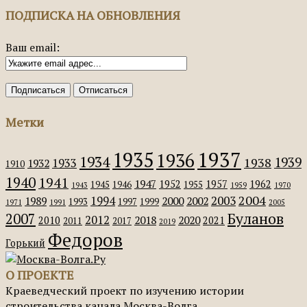
ПОДПИСКА НА ОБНОВЛЕНИЯ
Ваш email:
Метки
1935
1937
1936
1934
1939
1938
1933
1932
1910
1940
1941
1947
1952
1957
1962
1945
1946
1955
1943
1959
1970
2004
2003
1994
1989
2000
2002
1993
1997
1999
1971
1991
2005
Буланов
2007
2012
2018
2020
2010
2021
2011
2017
2019
Федоров
Горький
О ПРОЕКТЕ
Краеведческий проект по изучению истории
строительства канала Москва-Волга