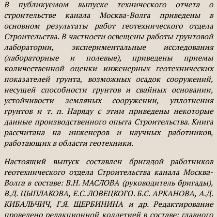
В публикуемом выпуске технического отчета о
строительстве канала Москва-Волга приведены в
основном результаты работ геотехнического отдела
Строительства. В частности освещены работы грунтовой
лаборатории, экспериментальные исследования
(лабораторные и полевые), приведены приемы
количественной оценки инженерных геотехнических
показателей грунта, возможных осадок сооружений,
несущей способности грунтов и свайных основании,
устойчивости земляных сооружении, уплотнения
грунтов и т. п. Наряду с этим приведены некоторые
данные производственного опыта Строительства. Книга
рассчитана на инженеров и научных работников,
работающих в области геотехники.
Настоящий выпуск составлен бригадой работников
геотехнического отдела Строительства канала Москва-
Волга в составе: В.Н. МАСЛОВА (руководитель бригады),
В.Д. ЦЫПЛАКОВА, Е.С. ЛОВЕЦКОГО. Б.С. АРКАНОВА, А.Д.
КИБАЛЬЧИЧ, Г.Я. ЩЕРБИНИНА и др. Редактирование
проведено редакционной коллетией в составе: главного