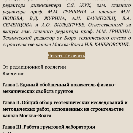
редактора дивинжепера С.Я. ЖУК, зам. главного
редактора проф. М.М. ГРИШИНА и членов: М.Н.
ПОПОВА, В.Д. ЖУРИНА, А.И. БАУМГОЛЬЦ, В.А.
СЕМЕНЦОВА и А.О. ВИЛЬДГРУБЕ. Ответственный за
выпуск зам. главного редактора проф. М.М. ГРИШИН.
Технический редактор от Бюро технического отчета о
строительстве канала Москва-Волга Н.В. КАЧЕРОВСКИЙ.
Читать / скачать
От редакционной коллегии
Введение
Глава I. Единый обобщенный показатель физико-
механических свойств грунтов
Глава II. Общий обзор геотехнических исследований и
методических работ, исполненных на строительстве
канала Москва-Волга
Глава III. Работа грунтовой лаборатории