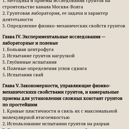
1. Методика и приемы исследования грунтов на
строительстве канала Москва-Волга
2. Грунтовая лаборатория, ее задачи и характер
деятетьности
3. Определение физико-механических свойств грунтов
Глава IV. Экспериментальные исследования —
лабораторные и полевые
1. Большая центрофуга
2. Испытание грунтов нагрузкой
3. Глубинные испытания
4. Полевые определения углов сдвига
5. Испытания свай
Глава V. Закономерности, управляющие физиво-
механнческнхн свойствами грунтов, и камеральные
приемы для установления сложных констант грунтов
по простейшим
1. Кривые пластичности и связь их с максимальной
молекулярной втагоемкостью
2. Использование испытании грунтов на разрыв