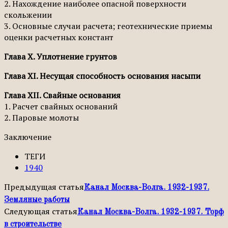
2. Нахождение наиболее опасной поверхности
скольжении
3. Основные случаи расчета; геотехнические приемы
оценки расчетных констант
Глава X. Уплотнение грунтов
Глава XI. Несущая способность основания насыпи
Глава XII. Свайные основания
1. Расчет свайных оснований
2. Паровые молоты
Заключение
ТЕГИ
1940
Предыдущая статья
Канал Москва-Волга. 1932-1937.
Земляные работы
Следующая статья
Канал Москва-Волга. 1932-1937. Торф
в строительстве