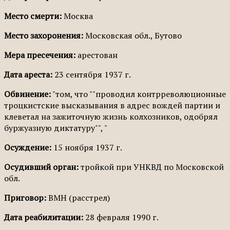
Место смерти:
Москва
Место захоронения:
Московская обл., Бутово
Мера пресечения:
арестован
Дата ареста:
23 сентября 1937 г.
Обвинение:
"том, что ""проводил контрреволюционные
троцкистские высказывания в адрес вождей партии и
клеветал на зажиточную жизнь колхозников, одобрял
буржуазную диктатуру"", "
Осуждение:
15 ноября 1937 г.
Осудивший орган:
тройкой при УНКВД по Московской
обл.
Приговор:
ВМН (расстрел)
Дата реабилитации:
28 февраля 1990 г.