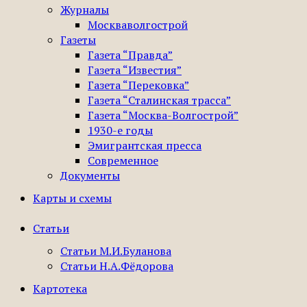
Журналы
Москваволгострой
Газеты
Газета “Правда”
Газета “Известия”
Газета “Перековка”
Газета “Сталинская трасса”
Газета “Москва-Волгострой”
1930-е годы
Эмигрантская пресса
Современное
Документы
Карты и схемы
Статьи
Статьи М.И.Буланова
Статьи Н.А.Фёдорова
Картотека