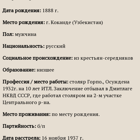
Дата рождения:
1888 г.
Место рождения:
г. Коканде (Узбекистан)
Пол:
мужчина
Национальность:
русский
Социальное происхождение:
из крестьян-середняков
Образование:
низшее
Профессия / место работы:
столяр Горпо., Осуждена
1932г. на 10 лет ИТЛ. Заключение отбывал в Дмитлаге
НКВД СССР, где работал столяром на 2-м участке
Центрального р-на.
Место проживания:
по месту рождения.
Партийность:
б/п
Дата расстрела:
16 ноября 1937 г.