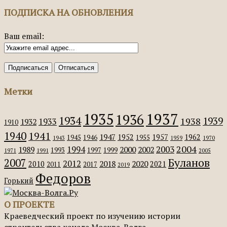
ПОДПИСКА НА ОБНОВЛЕНИЯ
Ваш email:
Метки
1935
1937
1936
1934
1939
1938
1933
1932
1910
1940
1941
1947
1952
1957
1962
1945
1946
1955
1943
1959
1970
2004
2003
1994
1989
2000
2002
1993
1997
1999
1971
1991
2005
Буланов
2007
2012
2018
2020
2010
2021
2011
2017
2019
Федоров
Горький
О ПРОЕКТЕ
Краеведческий проект по изучению истории
строительства канала Москва-Волга