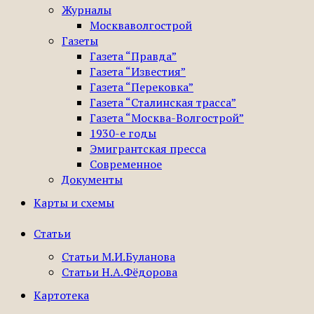
Журналы
Москваволгострой
Газеты
Газета “Правда”
Газета “Известия”
Газета “Перековка”
Газета “Сталинская трасса”
Газета “Москва-Волгострой”
1930-е годы
Эмигрантская пресса
Современное
Документы
Карты и схемы
Статьи
Статьи М.И.Буланова
Статьи Н.А.Фёдорова
Картотека