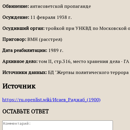
Обвинение:
антисоветской пропаганде
Осуждение:
11 февраля 1938 г.
Осудивший орган:
тройкой при УНКВД по Московской о
Приговор:
ВМН (расстрел)
Дата реабилитации:
1989 г.
Архивное дело:
том II, стр.316, место хранения дела - ГА
Источники данных:
БД "Жертвы политического террора в
Источник
https://ru.openlist.wiki/Исаев_Раджаб_(1900)
ОСТАВЬТЕ ОТВЕТ