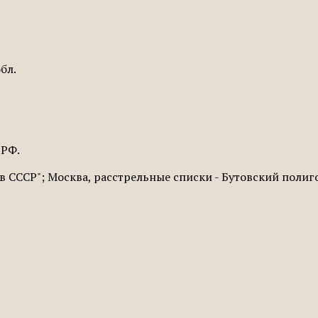
бл.
 РФ.
 СССР"; Москва, расстрельные списки - Бутовский полиг