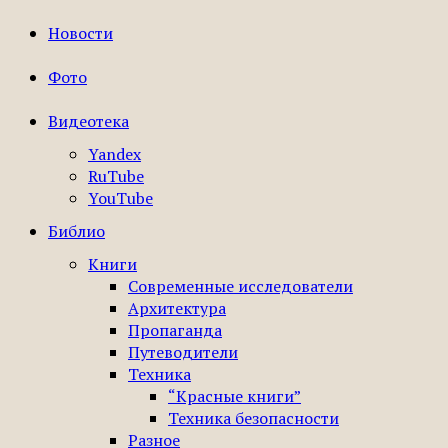
Новости
Фото
Видеотека
Yandex
RuTube
YouTube
Библио
Книги
Современные исследователи
Архитектура
Пропаганда
Путеводители
Техника
“Красные книги”
Техника безопасности
Разное