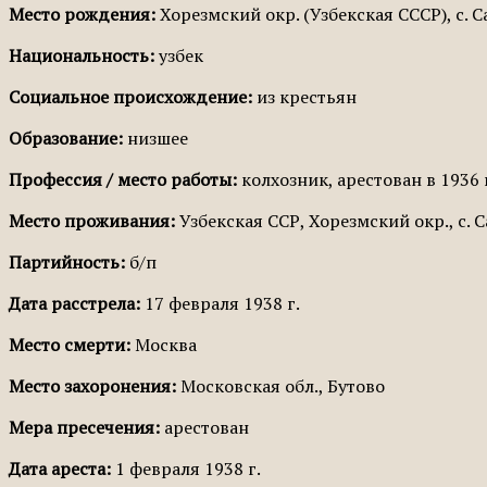
Место рождения:
Хорезмский окр. (Узбекская СССР), с. 
Национальность:
узбек
Социальное происхождение:
из крестьян
Образование:
низшее
Профессия / место работы:
колхозник, арестован в 1936 
Место проживания:
Узбекская ССР, Хорезмский окр., с. 
Партийность:
б/п
Дата расстрела:
17 февраля 1938 г.
Место смерти:
Москва
Место захоронения:
Московская обл., Бутово
Мера пресечения:
арестован
Дата ареста:
1 февраля 1938 г.