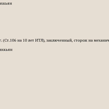
Сахкьян
г. (Ст.106 на 10 лет ИТЛ), заключенный, сторож на механ
Сахкьян