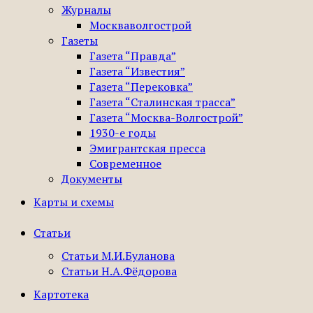
Журналы
Москваволгострой
Газеты
Газета “Правда”
Газета “Известия”
Газета “Перековка”
Газета “Сталинская трасса”
Газета “Москва-Волгострой”
1930-е годы
Эмигрантская пресса
Современное
Документы
Карты и схемы
Статьи
Статьи М.И.Буланова
Статьи Н.А.Фёдорова
Картотека