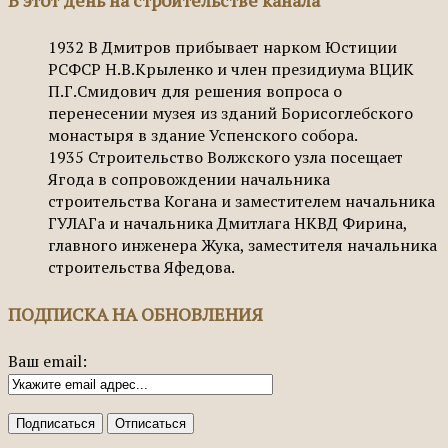
В этот день на строительстве канала
1932
В Дмитров прибывает нарком Юстиции
РСФСР Н.В.Крыленко и член президиума ВЦИК
П.Г.Смидович для решения вопроса о
перенесении музея из зданий Борисоглебского
монастыря в здание Успенского собора.
1935
Строительство Волжского узла посещает
Ягода в сопровождении начальника
строительства Когана и заместителем начальника
ГУЛАГа и начальника Дмитлага НКВД Фирина,
главного инженера Жука, заместителя начальника
строительства Яфедова.
ПОДПИСКА НА ОБНОВЛЕНИЯ
Ваш email: