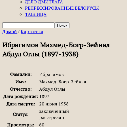
ДЕЛО ДМИТЛАГА
РЕПРЕССИРОВАННЫЕ БЕЛОРУСЫ
ТАБЛИЦА
Домой
/
Картотека
Ибрагимов Махмед-Богр-Зейнал
Абдул Оглы (1897-1938)
Фамилия:
Ибрагимов
Имя:
Махмед-Богр-Зейнал
Отчество:
Абдул Оглы
Дата рождения:
1897
Дата смерти:
20 июня 1938
заключённый
Статус:
расстрелян
Просмотры:
60