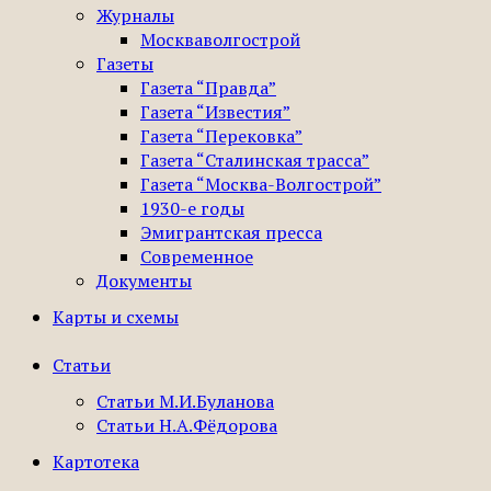
Журналы
Москваволгострой
Газеты
Газета “Правда”
Газета “Известия”
Газета “Перековка”
Газета “Сталинская трасса”
Газета “Москва-Волгострой”
1930-е годы
Эмигрантская пресса
Современное
Документы
Карты и схемы
Статьи
Статьи М.И.Буланова
Статьи Н.А.Фёдорова
Картотека