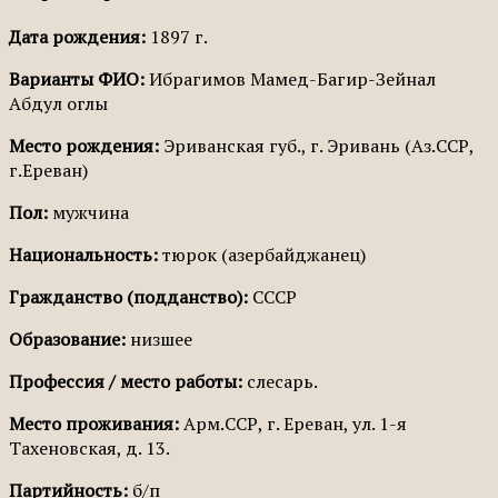
Дата рождения:
1897 г.
Варианты ФИО:
Ибрагимов Мамед-Багир-Зейнал
Абдул оглы
Место рождения:
Эриванская губ., г. Эривань (Аз.ССР,
г.Ереван)
Пол:
мужчина
Национальность:
тюрок (азербайджанец)
Гражданство (подданство):
СССР
Образование:
низшее
Профессия / место работы:
слесарь.
Место проживания:
Арм.ССР, г. Ереван, ул. 1-я
Тахеновская, д. 13.
Партийность:
б/п