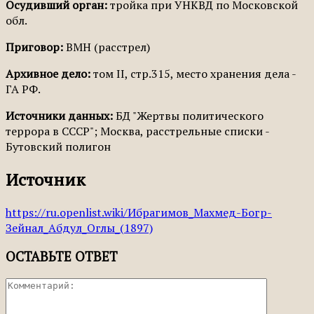
Осудивший орган:
тройка при УНКВД по Московской
обл.
Приговор:
ВМН (расстрел)
Архивное дело:
том II, стр.315, место хранения дела -
ГА РФ.
Источники данных:
БД "Жертвы политического
террора в СССР"; Москва, расстрельные списки -
Бутовский полигон
Источник
https://ru.openlist.wiki/Ибрагимов_Махмед-Богр-
Зейнал_Абдул_Оглы_(1897)
ОСТАВЬТЕ ОТВЕТ