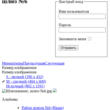
шлюз №6
Быстрый вход
Имя пользователя
Пароль
Запомнить меня
Миниатюры
Предыдущая
Следующая
Размер изображения
Размер изображения
S - мелкий
(290 x 432)
✔
M - средний
(404 x 600)
Исходный
(802 x 1191)
Альбомы
Район шлюза №6 (Икша)