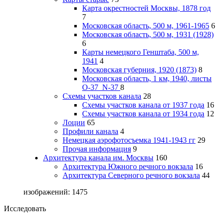
Карта окрестностей Москвы, 1878 год
7
Московская область, 500 м, 1961-1965
6
Московская область, 500 м, 1931 (1928)
6
Карты немецкого Генштаба, 500 м,
1941
4
Московская губерния, 1920 (1873)
8
Московская область, 1 км, 1940, листы
О-37_N-37
8
Схемы участков канала
28
Схемы участков канала от 1937 года
16
Схемы участков канала от 1934 года
12
Лоции
65
Профили канала
4
Немецкая аэрофотосъемка 1941-1943 гг
29
Прочая информация
9
Архитектура канала им. Москвы
160
Архитектура Южного речного вокзала
16
Архитектура Северного речного вокзала
44
изображений: 1475
Исследовать