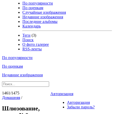
По популярности
По оценкам
Случайные изображения
Недавние изображения
Последние альбомы
Календарь
Теги
(3)
Поиск
О фото галерее
RSS-ленты
По популярности
По оценкам
Недавние изображения
1461/1475
Авторизация
Домашняя
/
Авторизация
Забыли пароль?
Шлюзование,