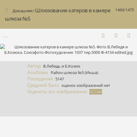
Шлюзование катеров в камере
1460/1475
Домашняя
/
шлюза №5
Автор
В.Лебедь и Б.Козюк
Альбомы
Район шлюза №5 (Икша)
Посещения
5147
Средний балл
оценок изображений нет
Оценить это изображение