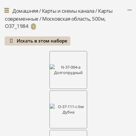
Домашняя
/
Карты и схемы канала
/
Карты
современные
/
Московская область, 500м,
О37_1984
9
Искать в этом наборе