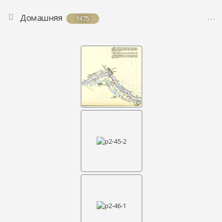
Домашняя
1475