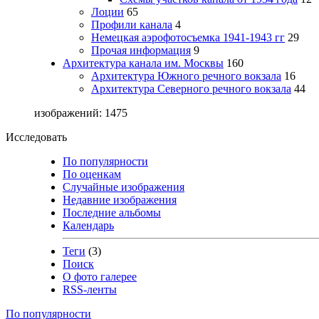
Лоции
65
Профили канала
4
Немецкая аэрофотосъемка 1941-1943 гг
29
Прочая информация
9
Архитектура канала им. Москвы
160
Архитектура Южного речного вокзала
16
Архитектура Северного речного вокзала
44
изображений: 1475
Исследовать
По популярности
По оценкам
Случайные изображения
Недавние изображения
Последние альбомы
Календарь
Теги
(3)
Поиск
О фото галерее
RSS-ленты
По популярности