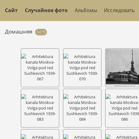
Сайт
Случайное фото
Альбомы
Исследовать
Домашняя
1475