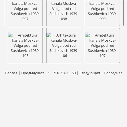
Первая
|
Предыдущая
|
1
...
5
6
7
8
9
...
50
|
Следующая
|
Последняя