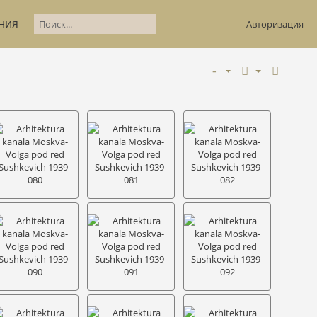
ния
Авторизация