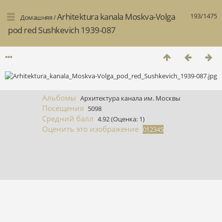
Arhitektura kanala Moskva-Volga
193/1475
Домашняя
/
pod red Sushkevich 1939-087
Альбомы
Архитектура канала им. Москвы
Посещения
5098
Средний балл
4.92
(Оценка: 1)
Оценить это изображение