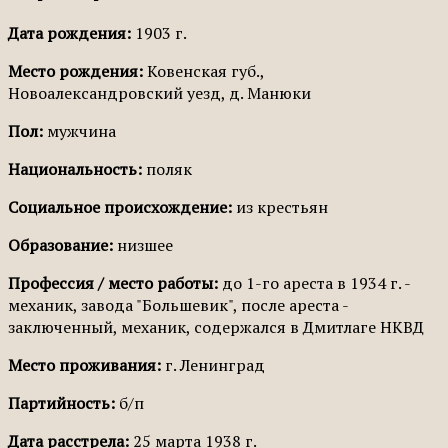
Дата рождения:
1903 г.
Место рождения:
Ковенская губ.,
Новоалександровский уезд, д. Манюки
Пол:
мужчина
Национальность:
поляк
Социальное происхождение:
из крестьян
Образование:
низшее
Профессия / место работы:
до 1-го ареста в 1934 г. -
механик, завода "Большевик", после ареста -
заключенный, механик, содержался в Дмитлаге НКВД
Место проживания:
г. Ленинград
Партийность:
б/п
Дата расстрела:
25 марта 1938 г.