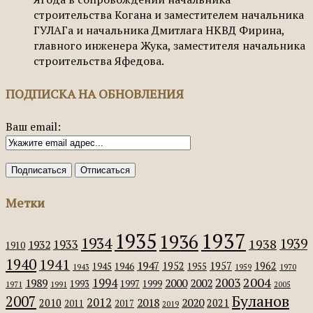
строительства Когана и заместителем начальника
ГУЛАГа и начальника Дмитлага НКВД Фирина,
главного инженера Жука, заместителя начальника
строительства Яфедова.
ПОДПИСКА НА ОБНОВЛЕНИЯ
Ваш email:
Метки
1935
1937
1936
1934
1939
1938
1933
1932
1910
1940
1941
1947
1952
1957
1962
1945
1946
1955
1943
1959
1970
2004
2003
1994
1989
2000
2002
1993
1997
1999
1971
1991
2005
Буланов
2007
2012
2018
2020
2010
2021
2011
2017
2019