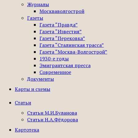
Журналы
Москваволгострой
Газеты
Газета “Правда”
Газета “Известия”
Газета “Перековка”
Газета “Сталинская трасса”
Газета “Москва-Волгострой”
1930-е годы
Эмигрантская пресса
Современное
Документы
Карты и схемы
Статьи
Статьи М.И.Буланова
Статьи Н.А.Фёдорова
Картотека