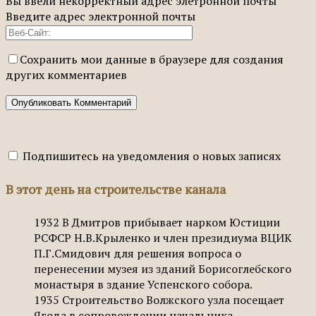
Вы ввели некорректный адрес элетронной почты
Введите адрес электронной почты
Сохранить мои данные в браузере для создания
других комментариев
Подпишитесь на уведомления о новых записях
В этот день на строительстве канала
1932
В Дмитров прибывает нарком Юстиции
РСФСР Н.В.Крыленко и член президиума ВЦИК
П.Г.Смидович для решения вопроса о
перенесении музея из зданий Борисоглебского
монастыря в здание Успенского собора.
1935
Строительство Волжского узла посещает
Ягода в сопровождении начальника