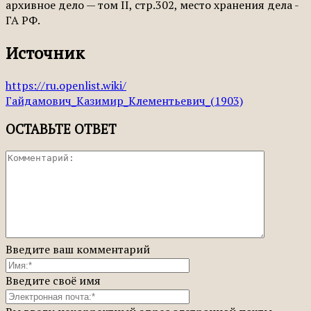
архивное дело — том II, стр.302, место хранения дела -
ГА РФ.
Источник
https://ru.openlist.wiki/
Гайдамович_Казимир_Клементьевич_(1903)
ОСТАВЬТЕ ОТВЕТ
Введите ваш комментарий
Введите своё имя