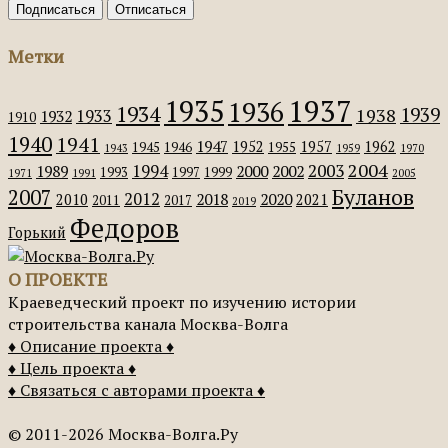
Метки
1935
1937
1936
1934
1939
1938
1933
1932
1910
1940
1941
1947
1952
1957
1962
1945
1946
1955
1943
1959
1970
2004
2003
1994
1989
2000
2002
1993
1997
1999
1971
1991
2005
Буланов
2007
2012
2018
2020
2010
2021
2011
2017
2019
Федоров
Горький
О ПРОЕКТЕ
Краеведческий проект по изучению истории
строительства канала Москва-Волга
♦ Описание проекта ♦
♦ Цель проекта ♦
♦ Связаться с авторами проекта ♦
© 2011-2026 Москва-Волга.Ру