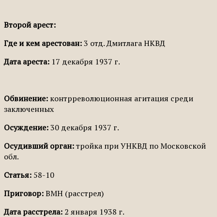
Второй арест:
Где и кем арестован:
3 отд. Дмитлага НКВД
Дата ареста:
17 декабря 1937 г.
Обвинение:
контрреволюционная агитация среди
заключенных
Осуждение:
30 декабря 1937 г.
Осудивший орган:
тройка при УНКВД по Московской
обл.
Статья:
58-10
Приговор:
ВМН (расстрел)
Дата расстрела:
2 января 1938 г.