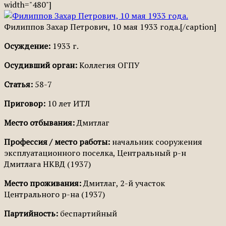
width="480"]
Филиппов Захар Петрович, 10 мая 1933 года.[/caption]
Осуждение:
1933 г.
Осудивший орган:
Коллегия ОГПУ
Статья:
58-7
Приговор:
10 лет ИТЛ
Место отбывания:
Дмитлаг
Профессия / место работы:
начальник сооружения
эксплуатационного поселка, Центральный р-н
Дмитлага НКВД (1937)
Место проживания:
Дмитлаг, 2-й участок
Центрального р-на (1937)
Партийность:
беспартийный