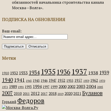
обязанностей начальника строительства канала
Москва—Волга».
ПОДПИСКА НА ОБНОВЛЕНИЯ
Ваш email:
Метки
1935
1937
1936
1934
1939
1938
1933
1932
1910
1940
1941
1947
1952
1957
1962
1945
1946
1955
1943
1959
1970
2004
2003
1994
1989
2000
2002
1993
1997
1999
1971
1991
2005
Буланов
2007
2012
2018
2020
2010
2021
2011
2017
2019
Федоров
Горький