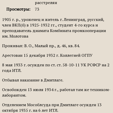
расстрелян
Просмотры:
73
1905 г. р., уроженец и житель г. Ленинград, русский,
член ВКП(б) в 1925-1932 гг., студент 4-го курса и
преподаватель диамата Комбината промкооперации
им. Молотова
Проживал: В. О., Малый пр., д. 46, кв. 84.
Арестован 15 декабря 1932 г. Коллегией ОГПУ
8 мая 1933 г. осужден по ст. ст. 58-10-11 УК РСФСР на 2
года ИТЛ.
Отбывал наказание в Дмитлаге.
Освобожден 13 июля 1934 г., работал там же техником-
лаборантом.
Отделением Мособлсуда при Дмитлаге осужден 13
октября 1935 г. на 6 лет ИТЛ.