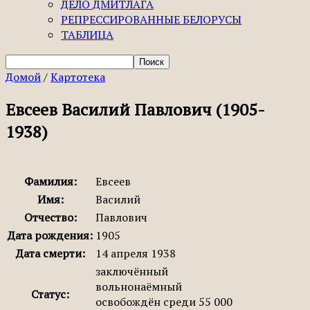
ДЕЛО ДМИТЛАГА
РЕПРЕССИРОВАННЫЕ БЕЛОРУСЫ
ТАБЛИЦА
Домой
/
Картотека
Евсеев Василий Павлович (1905-
1938)
Фамилия:
Евсеев
Имя:
Василий
Отчество:
Павлович
Дата рождения:
1905
Дата смерти:
14 апреля 1938
заключённый
вольнонаёмный
Статус:
освобождён среди 55 000