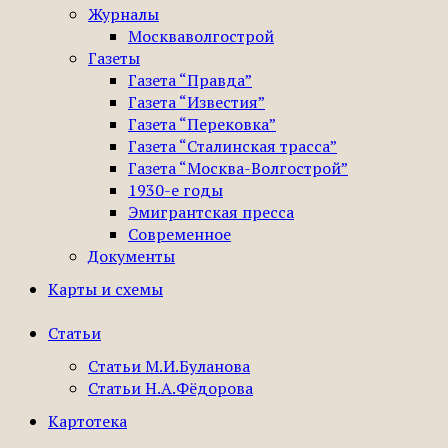
Журналы
Москваволгострой
Газеты
Газета “Правда”
Газета “Известия”
Газета “Перековка”
Газета “Сталинская трасса”
Газета “Москва-Волгострой”
1930-е годы
Эмигрантская пресса
Современное
Документы
Карты и схемы
Статьи
Статьи М.И.Буланова
Статьи Н.А.Фёдорова
Картотека