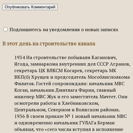
Подпишитесь на уведомления о новых записях
В этот день на строительстве канала
1934
На строительстве побывали Каганович,
Ягода, замнаркома внутренних дел СССР Агранов,
секретарь ЦК ВЛКСМ Косарев, секретарь МК
ВКП(б) Хрущев и председатель Мособлисполкома
Филатов. Гостей сопровождали: начальник МВС
Коган, начальник Дмитлага Фирин, главный
инженер МВС Жук и его заместитель Мачтет. Они
осмотрели работы в Хлебниковском,
Центральном, Северном и Волжском районах.
1936
В своем приказе № 1 новый начальник МВС
и одновременно начальник ГУЛАГа Берман
объявил, что «сего числа вступил в исполнение