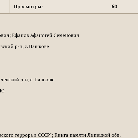
Просмотры:
60
вич; Ефанов Афаногей Семенович
вский р-н, с. Пашкове
чевский р-н, с. Пашкове
ЧО
ского террора в СССР"; Книга памяти Липецкой обл.