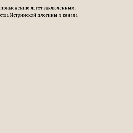
о применению льгот заключенным,
ства Истринской плотины и канала