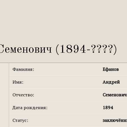
Семенович (1894-????)
Фамилия:
Ефанов
Имя:
Андрей
Отчество:
Семенович
Дата рождения:
1894
Статус:
заключён