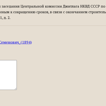
олы заседания Центральной комиссии Дмитлага НКВД СССР п
ным к сокращению сроков, в связи с окончанием строитель
, д. 2.
_Семенович_(1894)