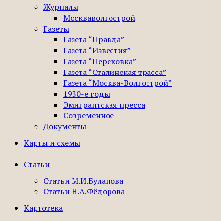
Журналы
Москваволгострой
Газеты
Газета “Правда”
Газета “Известия”
Газета “Перековка”
Газета “Сталинская трасса”
Газета “Москва-Волгострой”
1930-е годы
Эмигрантская пресса
Современное
Документы
Карты и схемы
Статьи
Статьи М.И.Буланова
Статьи Н.А.Фёдорова
Картотека