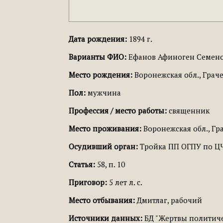
Дата рождения:
1894 г.
Варианты ФИО:
Ефанов Афиноген Семено
Место рождения:
Воронежская обл., Граче
Пол:
мужчина
Профессия / место работы:
священник
Место проживания:
Воронежская обл., Гра
Осудивший орган:
Тройка ПП ОГПУ по Ц
Статья:
58, п. 10
Приговор:
5 лет л. с.
Место отбывания:
Дмитлаг, рабочий
Источники данных:
БД "Жертвы политиче