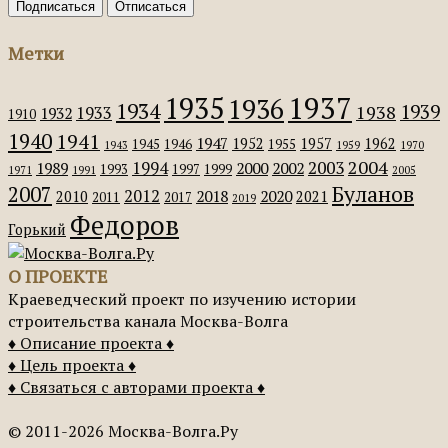
Метки
1935
1937
1936
1934
1939
1938
1933
1932
1910
1940
1941
1947
1952
1957
1962
1945
1946
1955
1943
1959
1970
2004
2003
1994
1989
2000
2002
1993
1997
1999
1971
1991
2005
Буланов
2007
2012
2018
2020
2010
2021
2011
2017
2019
Федоров
Горький
О ПРОЕКТЕ
Краеведческий проект по изучению истории
строительства канала Москва-Волга
♦ Описание проекта ♦
♦ Цель проекта ♦
♦ Связаться с авторами проекта ♦
© 2011-2026 Москва-Волга.Ру