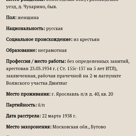
уезд, д. Чухарино, быв.
Пол:
женщина
Национальность:
русская
Социальное происхождение:
из крестьян
Образование:
неграмотная
Профессия / место работы:
без определенных занятий,
арестован 23.03.1934 г. ( Ст. 155с-137 на 5 лет ИТЛ),
заключенная, рабочая прачечной на 2-м лагпункте
Волжского участка Дмитлаг
Место проживания:
г. Ярославль п/л д. 40, кв. 20
Партийность:
б/п
Дата расстрела:
22 марта 1938 г.
Место захоронения:
Московская обл., Бутово