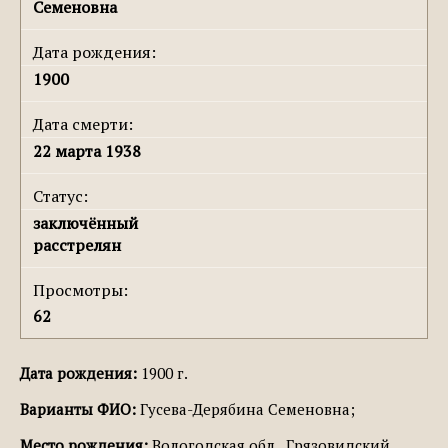
Семеновна
Дата рождения:
1900
Дата смерти:
22 марта 1938
Статус:
заключённый
расстрелян
Просмотры:
62
Дата рождения:
1900 г.
Варианты ФИО:
Гусева-Дерябина Семеновна;
Место рождения:
Вологодская обл., Грязовидский