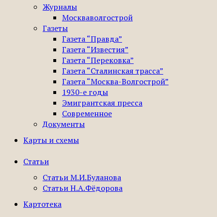
Журналы
Москваволгострой
Газеты
Газета “Правда”
Газета “Известия”
Газета “Перековка”
Газета “Сталинская трасса”
Газета “Москва-Волгострой”
1930-е годы
Эмигрантская пресса
Современное
Документы
Карты и схемы
Статьи
Статьи М.И.Буланова
Статьи Н.А.Фёдорова
Картотека