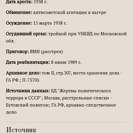
Дата ареста:
1938 г.
Обвинение:
антисоветской агитации в лагере
Осуждение:
15 марта 1938 г.
Осудивший орган:
тройкой при УНКВД по Московской
обл.
Приговор:
ВМН (расстрел)
Дата реабилитации:
8 июня 1989 г.
Архивное дело:
том II, стр.307, место хранения дела -
ГА РФ.; П-73705
Источники данных:
БД "Жертвы политического
террора в СССР"; Москва, расстрельные списки -
Бутовский полигон; ГА РФ, архивно-следственное
дело
Источник