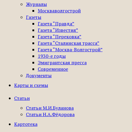
Журналы
Москваволгострой
Газеты
Газета “Правда”
Газета “Известия”
Газета “Перековка”
Газета “Сталинская трасса”
Газета “Москва-Волгострой”
1930-е годы
Эмигрантская пресса
Современное
Документы
Карты и схемы
Статьи
Статьи М.И.Буланова
Статьи Н.А.Фёдорова
Картотека