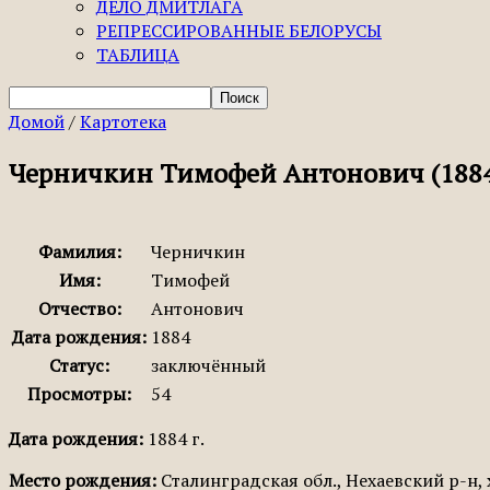
ДЕЛО ДМИТЛАГА
РЕПРЕССИРОВАННЫЕ БЕЛОРУСЫ
ТАБЛИЦА
Домой
/
Картотека
Черничкин Тимофей Антонович (1884
Фамилия:
Черничкин
Имя:
Тимофей
Отчество:
Антонович
Дата рождения:
1884
Статус:
заключённый
Просмотры:
54
Дата рождения:
1884 г.
Место рождения:
Сталинградская обл., Нехаевский р-н, 