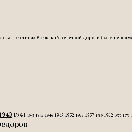
жская плотина» Волжской железной дороги были переиме
1940
1941
1947
1952
1957
1962
1945
1946
1955
1943
1959
1970
1971
едоров