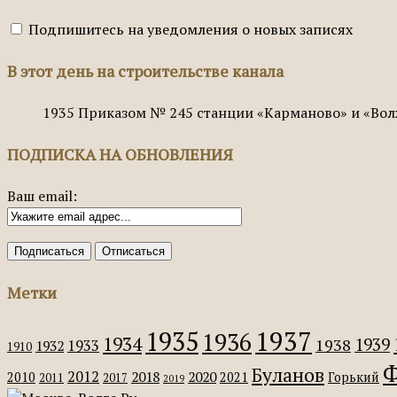
Подпишитесь на уведомления о новых записях
В этот день на строительстве канала
1935
Приказом № 245 станции «Карманово» и «Вол
ПОДПИСКА НА ОБНОВЛЕНИЯ
Ваш email:
Метки
1935
1937
1936
1934
1939
1938
1933
1932
1910
Ф
Буланов
2012
2018
2020
2010
2021
Горький
2011
2017
2019