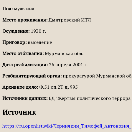
Пол:
мужчина
Место проживания:
Дмитровский ИТЛ
Осуждение:
1930 г.
Приговор:
выселение
Место отбывания:
Мурманская обл.
Дата реабилитации:
26 апреля 2001 г.
Реабилитирующий орган:
прокуратурой Мурманской об
Архивное дело:
Ф.51 оп.2Т д. 995
Источники данных:
БД "Жертвы политического террора 
Источник
https://ru.openlist.wiki/Черничкин_Тимофей_Антонович_